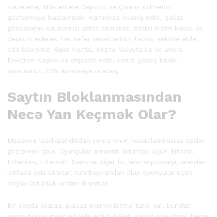
icazələrlə, Müştərilərə Depozit və Çıxarış xidmətini
göstərməyə başlamışdır. Kartımıza ödəniş edib, qəbzi
göndərərək balansınızı artıra bilərsiniz. Stabil bizim kassa ilə
depozit edərək, hər səfər vəsaitlərinizi faizsiz şəkildə əldə
edə bilərsiniz. Əgər Kartla, Kripto Valyuta ilə və ahora
Elektron Kaşlok ilə depozit edib, sonra çıxarış tələbi
yaratsanız, 20% komissiya olacaq.
Saytın Bloklanmasından
Necə Yan Keçmək Olar?
Məzənnə təsdiqləndikdən sonra onun hesablanmasına qədər
gözləmək qalır. Oyunçular əmanəti artırmaq üçün Bitcoin,
Etherium, Litecoin, Dash və digər bu kimi kriptovalyutalardan
istifadə edə bilərlər. Azərbaycandan olan oyunçular üçün
böyük üstünlük ondan ibarətdir
Bir qayda olaraq, pulsuz mərcin bitmə tarixi var, bundan
sonra bonus mərcləri ləğv edilir. 1xBet „yalnız ona görə” təkrar