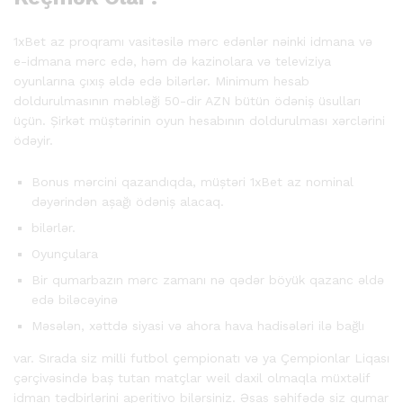
1xBet az proqramı vasitəsilə mərc edənlər nəinki idmana və
e-idmana mərc edə, həm də kazinolara və televiziya
oyunlarına çıxış əldə edə bilərlər. Minimum hesab
doldurulmasının məbləği 50-dir AZN bütün ödəniş üsulları
üçün. Şirkət müştərinin oyun hesabının doldurulması xərclərini
ödəyir.
Bonus mərcini qazandıqda, müştəri 1xBet az nominal
dəyərindən aşağı ödəniş alacaq.
bilərlər.
Oyunçulara
Bir qumarbazın mərc zamanı nə qədər böyük qazanc əldə
edə biləcəyinə
Məsələn, xəttdə siyasi və ahora hava hadisələri ilə bağlı
var. Sırada siz milli futbol çempionatı və ya Çempionlar Liqası
çərçivəsində baş tutan matçlar weil daxil olmaqla müxtəlif
idman tədbirlərini aperitivo bilərsiniz. Əsas səhifədə siz qumar