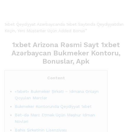
1xbet Qeydiyyat Azərbaycanda 1xbet Saytında Qeydiyyatdan
Keçin, Yeni Müştərilər Üçün Added Bonus”
1xbet Arizona Rəsmi Sayt 1xbet
Azərbaycan Bukmeker Kontoru,
Bonuslar, Apk
Content
«1xbet» Bukmeker Şirkəti – Idmana Onlayn
Qoyulan Mərclər
Bukmeker Kontorunda Qeydiyyat 1xbet
Bet-də Mərc Etmək Üçün Məşhur Idman
Növləri
Bahis Şirkətinin Lisenziyası