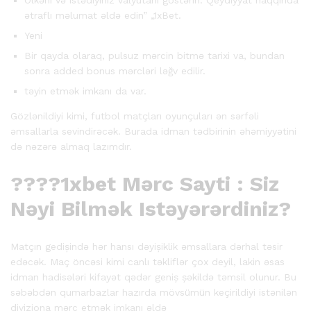
ətraflı məlumat əldə edin” „1xBet.
Yeni
Bir qayda olaraq, pulsuz mərcin bitmə tarixi va, bundan
sonra added bonus mərcləri ləğv edilir.
təyin etmək imkanı da var.
Gözlənildiyi kimi, futbol matçları oyunçuları ən sərfəli
əmsallarla sevindirəcək. Burada idman tədbirinin əhəmiyyətini
də nəzərə almaq lazımdır.
????1xbet Mərc Sayti : Siz
Nəyi Bilmək Istəyərərdiniz?
Matçın gedişində hər hansı dəyişiklik əmsallara dərhal təsir
edəcək. Maç öncəsi kimi canlı təkliflər çox deyil, lakin əsas
idman hadisələri kifayət qədər geniş şəkildə təmsil olunur. Bu
səbəbdən qumarbazlar hazırda mövsümün keçirildiyi istənilən
diviziona mərc etmək imkanı əldə