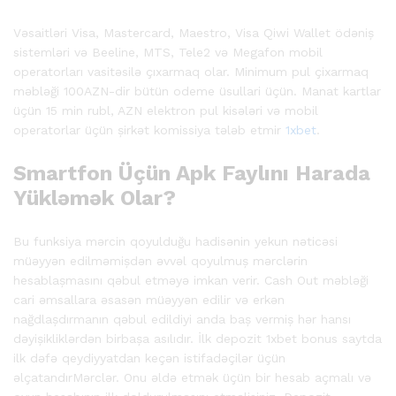
Vəsaitləri Visa, Mastercard, Maestro, Visa Qiwi Wallet ödəniş
sistemləri və Beeline, MTS, Tele2 və Megafon mobil
operatorları vasitəsilə çıxarmaq olar. Minimum pul çixarmaq
məbləği 100AZN-dir bütün odeme üsullari üçün. Manat kartlar
üçün 15 min rubl, AZN elektron pul kisələri və mobil
operatorlar üçün şirkət komissiya tələb etmir
1xbet
.
Smartfon Üçün Apk Faylını Harada
Yükləmək Olar?
Bu funksiya mərcin qoyulduğu hadisənin yekun nəticəsi
müəyyən edilməmişdən əvvəl qoyulmuş mərclərin
hesablaşmasını qəbul etməyə imkan verir. Cash Out məbləği
cari əmsallara əsasən müəyyən edilir və erkən
nağdlaşdırmanın qəbul edildiyi anda baş vermiş hər hansı
dəyişikliklərdən birbaşa asılıdır. İlk depozit 1xbet bonus saytda
ilk dəfə qeydiyyatdan keçən istifadəçilər üçün
əlçatandırMərclər. Onu əldə etmək üçün bir hesab açmalı və