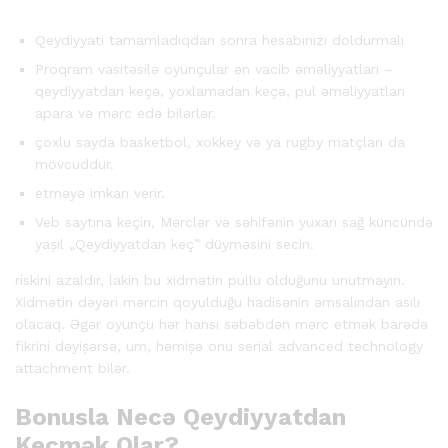
Qeydiyyatı tamamladıqdan sonra hesabınızı doldurmalı
Proqram vasitəsilə oyunçular ən vacib əməliyyatları –
qeydiyyatdan keçə, yoxlamadan keçə, pul əməliyyatları
apara və mərc edə bilərlər.
çoxlu sayda basketbol, ​​xokkey və ya rugby matçları da
mövcuddur.
etməyə imkan verir.
Veb saytına keçin, Mərclər və səhifənin yuxarı sağ küncündə
yaşıl „Qeydiyyatdan keç” düyməsini secin.
riskini azaldır, lakin bu xidmətin pullu olduğunu unutmayın.
Xidmətin dəyəri mərcin qoyulduğu hadisənin əmsalından asılı
olacaq. Əgər oyunçu hər hansı səbəbdən mərc etmək barədə
fikrini dəyişərsə, um, həmişə onu serial advanced technology
attachment bilər.
Bonusla Necə Qeydiyyatdan
Keçmək Olar?