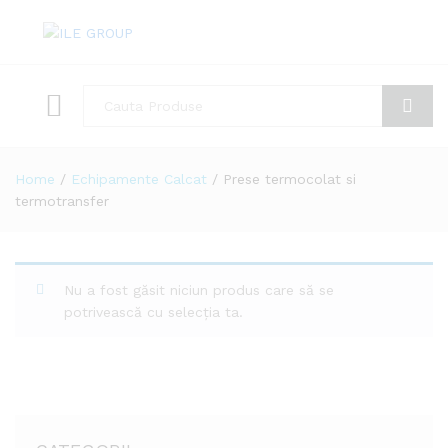
Toate
Cauta
Home
/
Echipamente Calcat
/
Prese termocolat si
termotransfer
Nu a fost găsit niciun produs care să se
potrivească cu selecția ta.