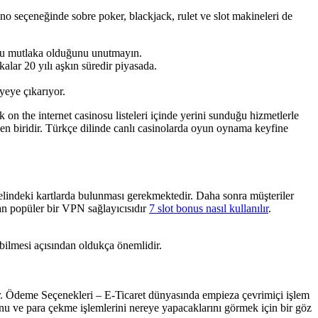
no seçeneğinde sobre poker, blackjack, rulet ve slot makineleri de
uğunu mutlaka olduğunu unutmayın.
alar 20 yılı aşkın süredir piyasada.
yeye çıkarıyor.
on the internet casinosu listeleri içinde yerini sunduğu hizmetlerle
n biridir. Türkçe dilinde canlı casinolarda oyun oynama keyfine
lindeki kartlarda bulunması gerekmektedir. Daha sonra müşteriler
ınan popüler bir VPN sağlayıcısıdır
7 slot bonus nasıl kullanılır
.
bilmesi açısından oldukça önemlidir.
r. Ödeme Seçenekleri – E-Ticaret dünyasında empieza çevrimiçi işlem
nu ve para çekme işlemlerini nereye yapacaklarını görmek için bir göz