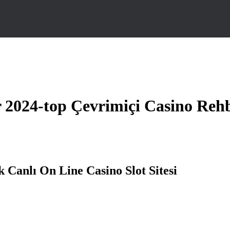
ar 2024-top Çevrimiçi Casino Reh
 Canlı On Line Casino Slot Sitesi