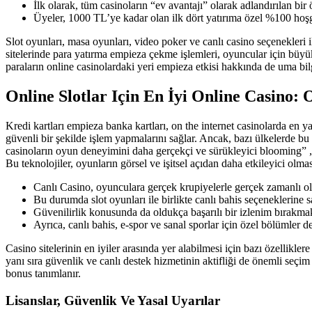
İlk olarak, tüm casinoların “ev avantajı” olarak adlandırılan bir ö
Üyeler, 1000 TL’ye kadar olan ilk dört yatırıma özel %100 hoş
Slot oyunları, masa oyunları, video poker ve canlı casino seçenekleri
sitelerinde para yatırma empieza çekme işlemleri, oyuncular için büyü
paraların online casinolardaki yeri empieza etkisi hakkında de uma bil
Online Slotlar Için En İyi Online Casino:
Kredi kartları empieza banka kartları, on the internet casinolarda en
güvenli bir şekilde işlem yapmalarını sağlar. Ancak, bazı ülkelerde bu y
casinoların oyun deneyimini daha gerçekçi ve sürükleyici blooming” „g
Bu teknolojiler, oyunların görsel ve işitsel açıdan daha etkileyici ol
Canlı Casino, oyunculara gerçek krupiyelerle gerçek zamanlı ol
Bu durumda slot oyunları ile birlikte canlı bahis seçeneklerine sa
Güvenilirlik konusunda da oldukça başarılı bir izlenim bırakmak
Ayrıca, canlı bahis, e-spor ve sanal sporlar için özel bölümler 
Casino sitelerinin en iyiler arasında yer alabilmesi için bazı özellikle
yanı sıra güvenlik ve canlı destek hizmetinin aktifliği de önemli seçim
bonus tanımlanır.
Lisanslar, Güvenlik Ve Yasal Uyarılar