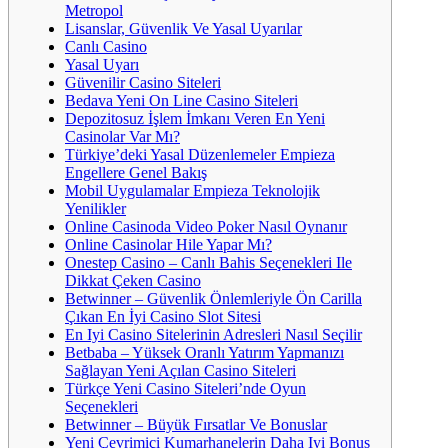
Metropol
Lisanslar, Güvenlik Ve Yasal Uyarılar
Canlı Casino
Yasal Uyarı
Güvenilir Casino Siteleri
Bedava Yeni On Line Casino Siteleri
Depozitosuz İşlem İmkanı Veren En Yeni
Casinolar Var Mı?
Türkiye’deki Yasal Düzenlemeler Empieza
Engellere Genel Bakış
Mobil Uygulamalar Empieza Teknolojik
Yenilikler
Online Casinoda Video Poker Nasıl Oynanır
Online Casinolar Hile Yapar Mı?
Onestep Casino – Canlı Bahis Seçenekleri Ile
Dikkat Çeken Casino
Betwinner – Güvenlik Önlemleriyle Ön Carilla
Çıkan En İyi Casino Slot Sitesi
En Iyi Casino Sitelerinin Adresleri Nasıl Seçilir
Betbaba – Yüksek Oranlı Yatırım Yapmanızı
Sağlayan Yeni Açılan Casino Siteleri
Türkçe Yeni Casino Siteleri’nde Oyun
Seçenekleri
Betwinner – Büyük Fırsatlar Ve Bonuslar
Yeni Çevrimiçi Kumarhanelerin Daha Iyi Bonus