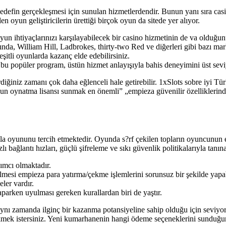
edefin gerçekleşmesi için sunulan hizmetlerdendir. Bunun yanı sıra casi
 oyun geliştiricilerin ürettiği birçok oyun da sitede yer alıyor.
n, oyun ihtiyaçlarınızı karşılayabilecek bir casino hizmetinin de va old
nda, William Hill, Ladbrokes, thirty-two Red ve diğerleri gibi bazı mark
itli oyunlarda kazanç elde edebilirsiniz.
 bu popüler program, üstün hizmet anlayışıyla bahis deneyimini üst sevi
ğiniz zamanı çok daha eğlenceli hale getirebilir. 1xSlots sobre iyi Türk 
n oynatma lisansı sunmak en önemli” „empieza güvenilir özelliklerinde
la oyununu tercih etmektedir. Oyunda s?rf çekilen topların oyuncunun e
lı bağlantı hızları, güçlü şifreleme ve sıkı güvenlik politikalarıyla tan
ımcı olmaktadır.
mesi empieza para yatırma/çekme işlemlerini sorunsuz bir şekilde yapa
ler vardır.
yaparken uyulması gereken kurallardan biri de yaştır.
nı zamanda ilginç bir kazanma potansiyeline sahip olduğu için seviyo
ekmek istersiniz. Yeni kumarhanenin hangi ödeme seçeneklerini sunduğu