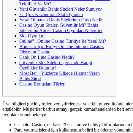
Teklifleri Va Mı?
Yeni Güvenilir Bahis Siteleri Neler Sunuyor
En Çok Kazandıran Slot Oyunları
Yasal Olmayan Bahis Sitelerinin Farkı Nedir
Casino Oyun Siteleri Güvenilir Mi? Bahis
Sitelerinin Adresi Casino Oyunları Nelerdir?
Slot Oyunları
Online” „Online Casino Türkiye’de Yasal Mı?
Bonuslar Için En İyi On The Internet Casino:
Discount Casino
Canlı On Line Casino Nedir?
Güvenilir Slot Siteleri Içerisinde Hangi
Özellikler Bulunur?
Most Bet – Yüzlerce Ülkede Hizmet Veren
Bahis Sitesi
Casino Bonusları Türleri
Üye bilgileri güçlü şifreler, veri şifrelemesi ve etkili güvenlik önlemler
erişilebilir. Müşteriler barbut atmayı gerçek kumarhanelerden beri sev
oyunlara yönelmekteydi.
Cashalot Casino, en ba?ar?l? casino ve bahis platformlarından bi
Para yatırma işlemi için kullanıcının belirli bir ödeme yöntemini