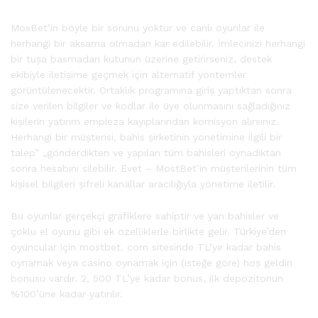
MosBet’in böyle bir sorunu yoktur ve canlı oyunlar ile
herhangi bir aksama olmadan kar edilebilir. İmlecinizi herhangi
bir tuşa basmadan kutunun üzerine getirirseniz, destek
ekibiyle iletişime geçmek için alternatif yöntemler
görüntülenecektir. Ortaklık programına giriş yaptıktan sonra
size verilen bilgiler ve kodlar ile üye olunmasını sağladığınız
kişilerin yatırım empieza kayıplarından komisyon alırsınız.
Herhangi bir müşterisi, bahis şirketinin yönetimine ilgili bir
talep” „gönderdikten ve yapılan tüm bahisleri oynadıktan
sonra hesabını silebilir. Evet – MostBet’in müşterilerinin tüm
kişisel bilgileri şifreli kanallar aracılığıyla yönetime iletilir.
Bu oyunlar gerçekçi grafiklere sahiptir ve yan bahisler ve
çoklu el oyunu gibi ek özelliklerle birlikte gelir. Türkiye’den
oyuncular için mostbet. com sitesinde TL’ye kadar bahis
oynamak veya casino oynamak için (isteğe göre) hoş geldin
bonusu vardır. 2, 500 TL’ye kadar bonus, ilk depozitonun
%100’üne kadar yatırılır.