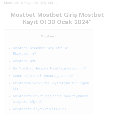
Mostbet’te Kayıt Ve Giriş Süreci
Mostbet Mostbet Giriş Mostbet
Kayıt Ol 30 Ocak 2024″
Content
Mostbet Hesabıma Nasıl Afin De
Ekleyebilirim?
Mostbet Giriş
Bir Mostbet Hesabını Nasıl Oluşturabilirim?
Mostbet’te Nasıl Hesap Açabilirim?
Mostbet’in Web Sitesi Ziyaretçiler Için Uygun
Mu
Mostbet’te Kriket Maçlarının Canlı Yayınlarını
Izleyebilir Miyim?
Mostbet’te Kayıt Empieza Giriş