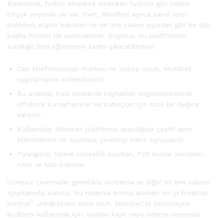
Basketbol, ​​futbol empieza Amerikan futbolu gibi başka
birçok seçenek de var. Evet, Mostbet ayrıca sanal spor
bahisleri, eSpor bahisleri ve on line casino oyunları gibi bir dizi
başka hizmet de sunmaktadır. Böylece, bu platformun
sunduğu tüm eğlencenin tadını çıkarabilirsiniz.
Cep telefonunuzun markası ne olursa olsun, Mostbet
uygulamasını indirebilirsiniz.
Bu avantaj, bazı ülkelerde kaynakları engellenebilecek
offshore kumarhaneler ve bahisçiler için özel bir değere
sahiptir.
Kullanıcılar Mostbet platformu aracılığıyla çeşitli spor
etkinliklerine ve oyunlara çevrimiçi bahis oynayabilir.
Piyangolar, terme conseillé oyunları, P2P kumar savaşları,
rulet ve hızlı bahisler.
Ücretsiz çevirmeler genellikle slotlarda ve diğer on line casino
oyunlarında sunulur, bu nedenle bonus ararken en iyi fırsatları
kontrol” „ettiğinizden emin olun. Mostbet’te promosyon
kodlarını kullanmak için, bunları kayıt veya ödeme sırasında