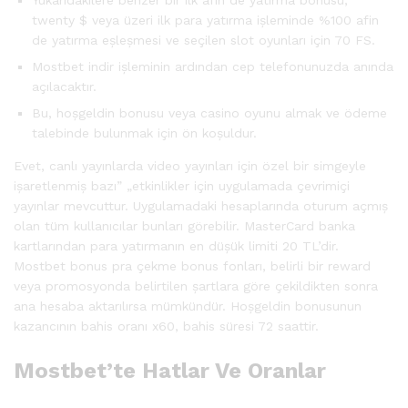
Yukarıdakilere benzer bir ilk afin de yatırma bonusu,
twenty $ veya üzeri ilk para yatırma işleminde %100 afin
de yatırma eşleşmesi ve seçilen slot oyunları için 70 FS.
Mostbet indir işleminin ardından cep telefonunuzda anında
açılacaktır.
Bu, hoşgeldin bonusu veya casino oyunu almak ve ödeme
talebinde bulunmak için ön koşuldur.
Evet, canlı yayınlarda video yayınları için özel bir simgeyle
işaretlenmiş bazı” „etkinlikler için uygulamada çevrimiçi
yayınlar mevcuttur. Uygulamadaki hesaplarında oturum açmış
olan tüm kullanıcılar bunları görebilir. MasterCard banka
kartlarından para yatırmanın en düşük limiti 20 TL’dir.
Mostbet bonus pra çekme bonus fonları, belirli bir reward
veya promosyonda belirtilen şartlara göre çekildikten sonra
ana hesaba aktarılırsa mümkündür. Hoşgeldin bonusunun
kazancının bahis oranı x60, bahis süresi 72 saattir.
Mostbet’te Hatlar Ve Oranlar