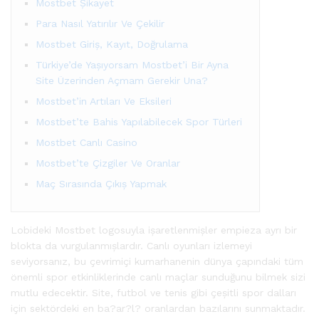
Mostbet Şikayet
Para Nasıl Yatırılır Ve Çekilir
Mostbet Giriş, Kayıt, Doğrulama
Türkiye’de Yaşıyorsam Mostbet’i Bir Ayna
Site Üzerinden Açmam Gerekir Una?
Mostbet’in Artıları Ve Eksileri
Mostbet’te Bahis Yapılabilecek Spor Türleri
Mostbet Canlı Casino
Mostbet’te Çizgiler Ve Oranlar
Maç Sırasında Çıkış Yapmak
Lobideki Mostbet logosuyla işaretlenmişler empieza ayrı bir
blokta da vurgulanmışlardır. Canlı oyunları izlemeyi
seviyorsanız, bu çevrimiçi kumarhanenin dünya çapındaki tüm
önemli spor etkinliklerinde canlı maçlar sunduğunu bilmek sizi
mutlu edecektir. Site, futbol ve tenis gibi çeşitli spor dalları
için sektördeki en ba?ar?l? oranlardan bazılarını sunmaktadır.