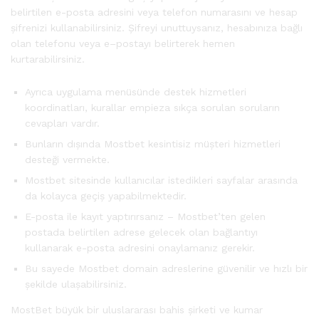
belirtilen e-posta adresini veya telefon numarasını ve hesap
şifrenizi kullanabilirsiniz. Şifreyi unuttuysanız, hesabınıza bağlı
olan telefonu veya e–postayı belirterek hemen
kurtarabilirsiniz.
Ayrıca uygulama menüsünde destek hizmetleri
koordinatları, kurallar empieza sıkça sorulan soruların
cevapları vardır.
Bunların dışında Mostbet kesintisiz müşteri hizmetleri
desteği vermekte.
Mostbet sitesinde kullanıcılar istedikleri sayfalar arasında
da kolayca geçiş yapabilmektedir.
E-posta ile kayıt yaptırırsanız – Mostbet’ten gelen
postada belirtilen adrese gelecek olan bağlantıyı
kullanarak e-posta adresini onaylamanız gerekir.
Bu sayede Mostbet domain adreslerine güvenilir ve hızlı bir
şekilde ulaşabilirsiniz.
MostBet büyük bir uluslararası bahis şirketi ve kumar