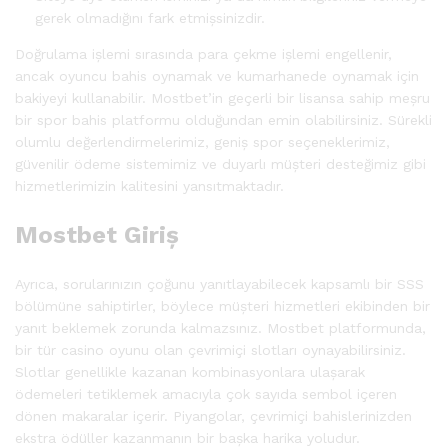
gerek olmadığını fark etmişsinizdir.
Doğrulama işlemi sırasında para çekme işlemi engellenir,
ancak oyuncu bahis oynamak ve kumarhanede oynamak için
bakiyeyi kullanabilir. Mostbet’in geçerli bir lisansa sahip meşru
bir spor bahis platformu olduğundan emin olabilirsiniz. Sürekli
olumlu değerlendirmelerimiz, geniş spor seçeneklerimiz,
güvenilir ödeme sistemimiz ve duyarlı müşteri desteğimiz gibi
hizmetlerimizin kalitesini yansıtmaktadır.
Mostbet Giriş
Ayrıca, sorularınızın çoğunu yanıtlayabilecek kapsamlı bir SSS
bölümüne sahiptirler, böylece müşteri hizmetleri ekibinden bir
yanıt beklemek zorunda kalmazsınız. Mostbet platformunda,
bir tür casino oyunu olan çevrimiçi slotları oynayabilirsiniz.
Slotlar genellikle kazanan kombinasyonlara ulaşarak
ödemeleri tetiklemek amacıyla çok sayıda sembol içeren
dönen makaralar içerir. Piyangolar, çevrimiçi bahislerinizden
ekstra ödüller kazanmanın bir başka harika yoludur.