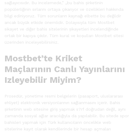
sağlayıcısıdır. Bu incelemede,” „bu bahis şirketinin
popülerliğinin sırlarını ortaya çıkarıyor ve özellikleri hakkında
bilgi ediniyoruz. Tüm sorunların kaynağı elbette bu değildir
ancak büyük etkide önemlidir. Dolayısıyla tüm Mostbet
sikayet ve diğer bahis sitelerinin şikayetleri incelendiğinde
ortak bir kapıya çıkılır. Tüm kural ve koşulları Mostbet sitesi
üzerinden inceleyebilirsiniz.
Mostbet’te Kriket
Maçlarının Canlı Yayınlarını
Izleyebilir Miyim?
Prosedür, yönetime resmi belgelerin (pasaport, uluslararası
ehliyet) elektronik versiyonlarının sağlanmasını içerir. Bahis
şirketinin web sitesine giriş yapmak s?rf doğrudan değil, aynı
zamanda sosyal ağlar aracılığıyla da yapılabilir. Bu sitede spor
bahisleri yapmak için Türk kullanıcıların öncelikle web
sitelerine kayıt olarak kendilerinde bir hesap açmaları