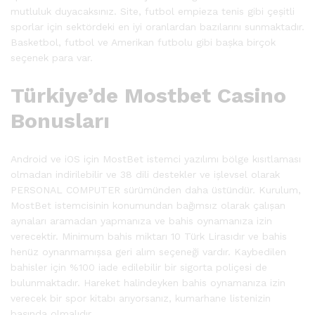
mutluluk duyacaksınız. Site, futbol empieza tenis gibi çeşitli
sporlar için sektördeki en iyi oranlardan bazılarını sunmaktadır.
Basketbol, futbol ve Amerikan futbolu gibi başka birçok
seçenek para var.
Türkiye’de Mostbet Casino
Bonusları
Android ve iOS için MostBet istemci yazılımı bölge kısıtlaması
olmadan indirilebilir ve 38 dili destekler ve işlevsel olarak
PERSONAL COMPUTER sürümünden daha üstündür. Kurulum,
MostBet istemcisinin konumundan bağımsız olarak çalışan
aynaları aramadan yapmanıza ve bahis oynamanıza izin
verecektir. Minimum bahis miktarı 10 Türk Lirasıdır ve bahis
henüz oynanmamışsa geri alım seçeneği vardır. Kaybedilen
bahisler için %100 iade edilebilir bir sigorta poliçesi de
bulunmaktadır. Hareket halindeyken bahis oynamanıza izin
verecek bir spor kitabı arıyorsanız, kumarhane listenizin
başında olmalıdır.