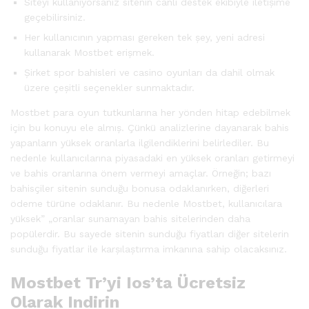
Siteyi kullanıyorsanız sitenin canlı destek ekibiyle iletişime
geçebilirsiniz.
Her kullanıcının yapması gereken tek şey, yeni adresi
kullanarak Mostbet erişmek.
Şirket spor bahisleri ve casino oyunları da dahil olmak
üzere çeşitli seçenekler sunmaktadır.
Mostbet para oyun tutkunlarına her yönden hitap edebilmek
için bu konuyu ele almış. Çünkü analizlerine dayanarak bahis
yapanların yüksek oranlarla ilgilendiklerini belirlediler. Bu
nedenle kullanıcılarına piyasadaki en yüksek oranları getirmeyi
ve bahis oranlarına önem vermeyi amaçlar. Örneğin; bazı
bahisçiler sitenin sunduğu bonusa odaklanırken, diğerleri
ödeme türüne odaklanır. Bu nedenle Mostbet, kullanıcılara
yüksek” „oranlar sunamayan bahis sitelerinden daha
popülerdir. Bu sayede sitenin sunduğu fiyatları diğer sitelerin
sunduğu fiyatlar ile karşılaştırma imkanına sahip olacaksınız.
Mostbet Tr’yi Ios’ta Ücretsiz
Olarak Indirin