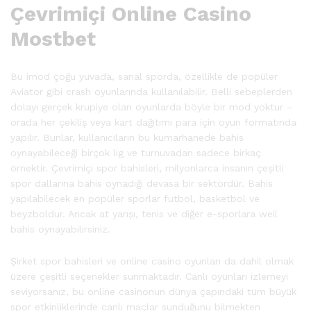
Çevrimiçi Online Casino
Mostbet
Bu imod çoğu yuvada, sanal sporda, özellikle de popüler
Aviator gibi crash oyunlarında kullanılabilir. Belli sebeplerden
dolayı gerçek krupiye olan oyunlarda böyle bir mod yoktur –
orada her çekiliş veya kart dağıtımı para için oyun formatında
yapılır. Bunlar, kullanıcıların bu kumarhanede bahis
oynayabileceği birçok lig ve turnuvadan sadece birkaç
örnektir. Çevrimiçi spor bahisleri, milyonlarca insanın çeşitli
spor dallarına bahis oynadığı devasa bir sektördür. Bahis
yapılabilecek en popüler sporlar futbol, ​​basketbol ve
beyzboldur. Ancak at yarışı, tenis ve diğer e-sporlara weil
bahis oynayabilirsiniz.
Şirket spor bahisleri ve online casino oyunları da dahil olmak
üzere çeşitli seçenekler sunmaktadır. Canlı oyunları izlemeyi
seviyorsanız, bu online casinonun dünya çapındaki tüm büyük
spor etkinliklerinde canlı maçlar sunduğunu bilmekten