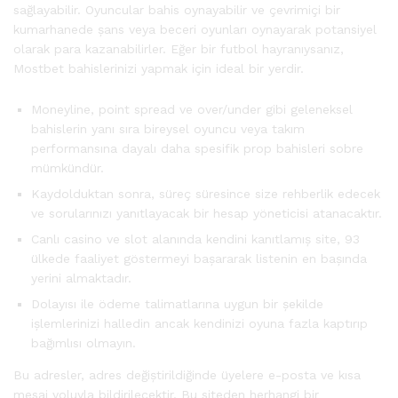
sağlayabilir. Oyuncular bahis oynayabilir ve çevrimiçi bir
kumarhanede şans veya beceri oyunları oynayarak potansiyel
olarak para kazanabilirler. Eğer bir futbol hayranıysanız,
Mostbet bahislerinizi yapmak için ideal bir yerdir.
Moneyline, point spread ve over/under gibi geleneksel
bahislerin yanı sıra bireysel oyuncu veya takım
performansına dayalı daha spesifik prop bahisleri sobre
mümkündür.
Kaydolduktan sonra, süreç süresince size rehberlik edecek
ve sorularınızı yanıtlayacak bir hesap yöneticisi atanacaktır.
Canlı casino ve slot alanında kendini kanıtlamış site, 93
ülkede faaliyet göstermeyi başararak listenin en başında
yerini almaktadır.
Dolayısı ile ödeme talimatlarına uygun bir şekilde
işlemlerinizi halledin ancak kendinizi oyuna fazla kaptırıp
bağımlısı olmayın.
Bu adresler, adres değiştirildiğinde üyelere e-posta ve kısa
mesaj yoluyla bildirilecektir. Bu siteden herhangi bir