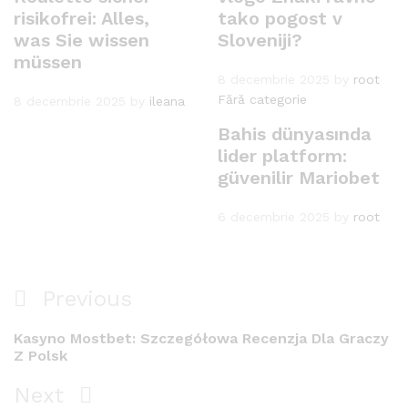
risikofrei: Alles,
tako pogost v
was Sie wissen
Sloveniji?
müssen
8 decembrie 2025
by
root
Fără categorie
8 decembrie 2025
by
ileana
Bahis dünyasında
lider platform:
güvenilir Mariobet
6 decembrie 2025
by
root
Navigare
Previous
Previous
în
Post
Kasyno Mostbet: Szczegółowa Recenzja Dla Graczy
articole
Z Polsk
Next
Next