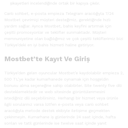
şikayetleri incelendiğinde ortak bir kapıya çıkılır.
Canlı sohbet, e-posta empieza Telegram aracılığıyla 7/24
Mostbet çevrimiçi müşteri desteğimiz, gerektiğinde hızlı
yardım sağlar. Ayrıca Mostbet, bahis keyfini artırmak için
çeşitli promosyonlar ve teklifler sunmaktadır. Müşteri
memnuniyetine olan bağlılığımız ve çok çeşitli tekliflerimiz bizi
Türkiye’deki en iyi bahis hizmeti haline getiriyor.
Mostbet’te Kayıt Ve Giriş
Türkiye’den gelen oyuncular Mostbet’e kaydolabilir empieza 2,
500 TL’ye kadar kumarhanede oynamak için hoşgeldin
bonusu alma seçeneğine sahip olabilirler. Site twenty five dili
desteklemektedir ve web sitesinde görüntülenmesini
istediğiniz dili seçebilirsiniz. Herhangi bir hizmet veya ürünle
ilgili sorularınız varsa lütfen e-posta veya canlı sohbet
aracılığıyla metode destek ekibiyle iletişime geçmekten
çekinmeyin. Kumarhane iş günlerinde 24 saat içinde, hafta
sonları ve tatil günlerinde ise twelve saat içinde yanıt