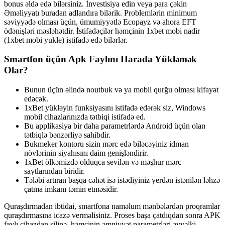
bonus əldə edə bilərsiniz. İnvestisiya edin veya para çəkin
Əməliyyatı buradan adlandıra bilərik. Problemlərin minimum
səviyyədə olması üçün, ümumiyyətlə Ecopayz və ahora EFT
ödənişləri məsləhətdir. İstifadəçilər həmçinin 1xbet mobi nadir
(1xbet mobi yukle) istifadə edə bilərlər.
Smartfon üçün Apk Faylını Harada Yükləmək
Olar?
Bunun üçün əlində noutbuk və ya mobil qurğu olması kifayət
edəcək.
1xBet yükləyin funksiyasını istifadə edərək siz, Windows
mobil cihazlarınızda tətbiqi istifadə ed.
Bu applikasiya bir daha parametrlərdə Android üçün olan
tətbiqlə bənzərliyə sahibdir.
Bukmeker kontoru sizin mərc edə biləcəyiniz idman
növlərinin siyahısını daim genişləndirir.
1xBet ölkəmizdə olduqca sevilən və məşhur mərc
saytlarından biridir.
Tələbi artıran başqa cəhət isə istədiyiniz yerdən istənilən ləhzə
çatma imkanı təmin etməsidir.
Quraşdırmadan ibtidai, smartfona naməlum mənbələrdən proqramlar
quraşdırmasına icazə verməlisiniz. Proses başa çatdıqdan sonra APK
faylı cihazdan silinə, həmçinin əmniyyət parametrləri əvvəlki