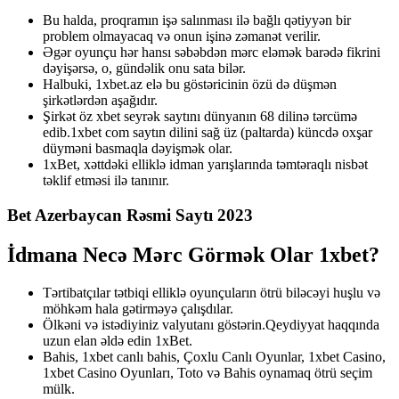
Bu halda, proqramın işə salınması ilə bağlı qətiyyən bir
problem olmayacaq və onun işinə zəmanət verilir.
Əgər oyunçu hər hansı səbəbdən mərc eləmək barədə fikrini
dəyişərsə, o, gündəlik onu sata bilər.
Halbuki, 1xbet.az elə bu göstəricinin özü də düşmən
şirkətlərdən aşağıdır.
Şirkət öz xbet seyrək saytını dünyanın 68 dilinə tərcümə
edib.1xbet com saytın dilini sağ üz (paltarda) küncdə oxşar
düyməni basmaqla dəyişmək olar.
1xBet, xəttdəki elliklə idman yarışlarında təmtəraqlı nisbət
təklif etməsi ilə tanınır.
Bet Azerbaycan Rəsmi Saytı 2023
İdmana Necə Mərc Görmək Olar 1xbet?
Tərtibatçılar tətbiqi elliklə oyunçuların ötrü biləcəyi huşlu və
möhkəm hala gətirməyə çalışdılar.
Ölkəni və istədiyiniz valyutanı göstərin.Qeydiyyat haqqında
uzun elan əldə edin 1xBet.
Bahis, 1xbet canlı bahis, Çoxlu Canlı Oyunlar, 1xbet Casino,
1xbet Casino Oyunları, Toto və Bahis oynamaq ötrü seçim
mülk.