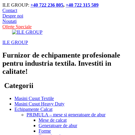
ILE GROUP:
+40 722 236 805
,
+40 722 315 589
Contact
Despre noi
Noutati
Oferte Speciale
ILE GROUP
Furnizor de echipamente profesionale
pentru industria textila. Investiti in
calitate!
Categorii
Masini Cusut Textile
Masini Cusut Heavy Duty
Echipamente Calcat
PRIMULA – mese si generatoare de abur
Mese de calcat
Generatoare de abur
Forme