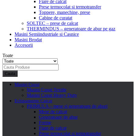
Fiare de calcat
Prese termocolat si termotransfer
Toppere, manechine, prese
Cabine de curatat
SOLTEC – prese de calcat
THERMINDUS – generatoare de abur pe gaz
Masini Semiindustriale si Casnice
Masini Brodat
Accesorii
Toate
Cauta
Masini Cusut
Masini Cusut Textile
Masini Cusut Heavy Duty
Echipamente Calcat
PRIMULA – mese si generatoare de aburi
Mese de calcat
Generatoare de abur
Forme
Fiare de calcat
Prese termocolat si termotransfer