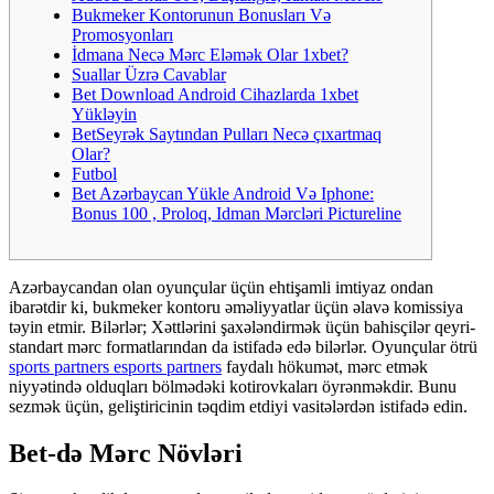
Bukmeker Kontorunun Bonusları Və
Promosyonları
İdmana Necə Mərc Eləmək Olar 1xbet?
Suallar Üzrə Cavablar
Bet Download Android Cihazlarda 1xbet
Yükləyin
BetSeyrək Saytından Pulları Necə çıxartmaq
Olar?
Futbol
Bet Azərbaycan Yükle Android Və Iphone:
Bonus 100 , Proloq, Idman Mərcləri Pictureline
Azərbaycandan olan oyunçular üçün ehtişamli imtiyaz ondan
ibarətdir ki, bukmeker kontoru əməliyyatlar üçün əlavə komissiya
təyin etmir. Bilərlər; Xəttlərini şaxələndirmək üçün bahisçilər qeyri-
standart mərc formatlarından da istifadə edə bilərlər. Oyunçular ötrü
sports partners esports partners
faydalı hökumət, mərc etmək
niyyətində olduqları bölmədəki kotirovkaları öyrənməkdir. Bunu
sezmək üçün, geliştiricinin təqdim etdiyi vasitələrdən istifadə edin.
Bet-də Mərc Növləri