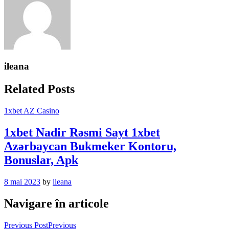
ileana
Related Posts
1xbet AZ Casino
1xbet Nadir Rəsmi Sayt 1xbet
Azərbaycan Bukmeker Kontoru,
Bonuslar, Apk
8 mai 2023
by
ileana
Navigare în articole
Previous Post
Previous