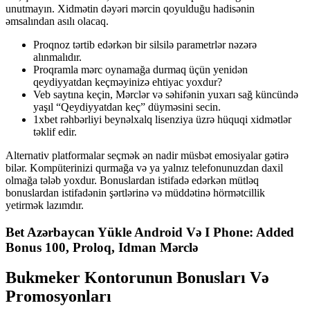
unutmayın. Xidmətin dəyəri mərcin qoyulduğu hadisənin
əmsalından asılı olacaq.
Proqnoz tərtib edərkən bir silsilə parametrlər nəzərə
alınmalıdır.
Proqramla mərc oynamağa durmaq üçün yenidən
qeydiyyatdan keçməyinizə ehtiyac yoxdur?
Veb saytına keçin, Mərclər və səhifənin yuxarı sağ küncündə
yaşıl “Qeydiyyatdan keç” düyməsini secin.
1xbet rəhbərliyi beynəlxalq lisenziya üzrə hüquqi xidmətlər
təklif edir.
Alternativ platformalar seçmək ən nadir müsbət emosiyalar gətirə
bilər. Kompüterinizi qurmağa və ya yalnız telefonunuzdan daxil
olmağa tələb yoxdur. Bonuslardan istifadə edərkən mütləq
bonuslardan istifadənin şərtlərinə və müddətinə hörmətcillik
yetirmək lazımdır.
Bet Azərbaycan Yükle Android Və I Phone: Added
Bonus 100, Proloq, Idman Mərclə
Bukmeker Kontorunun Bonusları Və
Promosyonları