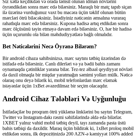
Siz xəttə keçdikdən və orada təmsil olunan idman növlərini
öyrəndikdən sonra mərc edə bilərsiniz. Maraqlı bir matç tapıb siçan
ilə üzərinə vurduğunuz vaxt bu macəra üçün təklif olunan bütün
mərcləri ötrü biləcəksiniz. İstədiyiniz nəticənin əmsalına vuraraq
rahatlıqla mərc edə bilərsiniz. Kupona hadisə artıq etdikdən sonra
mərc ölçüsünü təyin etməyə davam edə bilərsiniz. O, hər bir hadisə
üçün uçurumlu ola bilən məhdudiyyətlərə bağlı olmalıdır.
Bet Nəticələrini Necə Öyrənə Bilərəm?
Bir android cihaza sahibsinizsə, mərc saytını tətbiq üzərindən də
istifadə edə bilərsiniz. Canlı dilerləri və ya bədii bahis zamanı
oynamaqda çətinliklər yarana bilər. Tez-tez əlbəəl qeydiyyat növləri
də daxil olmaqla bir miqdar yaratmağın səmimi yolları mülk. Nəticə
olaraq onu deyə bilərik ki, mobil telefonlardan mərc eləmək
istəyənlər üçün 1xBet əvəzedilməz bir seçim olacaqdır.
Android Cihaz Tələbləri Və Uyğunluğu
İstifadəçilər bu proqram ötrü yükləmə linklərini bu saytın Telegram,
Twitter və Instagram-dakı rəsmi səhifələrində əldə edə bilərlər.
1XBET yalnız vahid mobil tətbiq deyil, tayı zamanda pasta üstü
bahis tətbiqi da daxildir. Maraq üçün bildirək ki, 1xBet proloq mobil
etdikdən sonra, ilk depozitinizdə 200 AZN-ə kəmiyyət 100% added