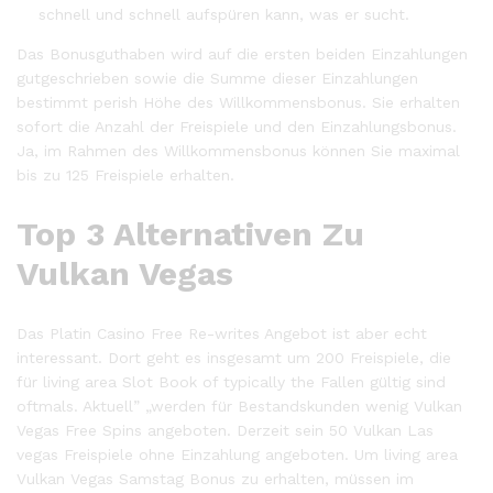
schnell und schnell aufspüren kann, was er sucht.
Das Bonusguthaben wird auf die ersten beiden Einzahlungen
gutgeschrieben sowie die Summe dieser Einzahlungen
bestimmt perish Höhe des Willkommensbonus. Sie erhalten
sofort die Anzahl der Freispiele und den Einzahlungsbonus.
Ja, im Rahmen des Willkommensbonus können Sie maximal
bis zu 125 Freispiele erhalten.
Top 3 Alternativen Zu
Vulkan Vegas
Das Platin Casino Free Re-writes Angebot ist aber echt
interessant. Dort geht es insgesamt um 200 Freispiele, die
für living area Slot Book of typically the Fallen gültig sind
oftmals. Aktuell” „werden für Bestandskunden wenig Vulkan
Vegas Free Spins angeboten. Derzeit sein 50 Vulkan Las
vegas Freispiele ohne Einzahlung angeboten. Um living area
Vulkan Vegas Samstag Bonus zu erhalten, müssen im