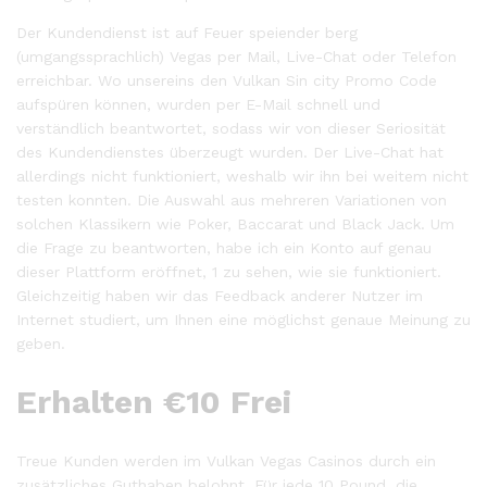
Der Kundendienst ist auf Feuer speiender berg
(umgangssprachlich) Vegas per Mail, Live-Chat oder Telefon
erreichbar. Wo unsereins den Vulkan Sin city Promo Code
aufspüren können, wurden per E-Mail schnell und
verständlich beantwortet, sodass wir von dieser Seriosität
des Kundendienstes überzeugt wurden. Der Live-Chat hat
allerdings nicht funktioniert, weshalb wir ihn bei weitem nicht
testen konnten. Die Auswahl aus mehreren Variationen von
solchen Klassikern wie Poker, Baccarat und Black Jack. Um
die Frage zu beantworten, habe ich ein Konto auf genau
dieser Plattform eröffnet, 1 zu sehen, wie sie funktioniert.
Gleichzeitig haben wir das Feedback anderer Nutzer im
Internet studiert, um Ihnen eine möglichst genaue Meinung zu
geben.
Erhalten €10 Frei
Treue Kunden werden im Vulkan Vegas Casinos durch ein
zusätzliches Guthaben belohnt. Für jede 10 Pound, die