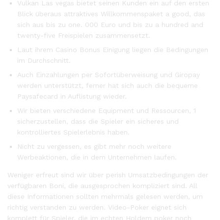
Vulkan Las vegas bietet seinen Kunden ein auf den ersten
Blick überaus attraktives Willkommenspaket a good, das
sich aus bis zu one. 000 Euro und bis zu a hundred and
twenty-five Freispielen zusammensetzt.
Laut ihrem Casino Bonus Einigung liegen die Bedingungen
im Durchschnitt.
Auch Einzahlungen per Sofortüberweisung und Giropay
werden unterstützt, ferner hat sich auch die bequeme
Paysafecard in Auflistung wieder.
Wir bieten verschiedene Equipment und Ressourcen, 1
sicherzustellen, dass die Spieler ein sicheres und
kontrolliertes Spielerlebnis haben.
Nicht zu vergessen, es gibt mehr noch weitere
Werbeaktionen, die in dem Unternehmen laufen.
Weniger erfreut sind wir über perish Umsatzbedingungen der
verfügbaren Boni, die ausgesprochen kompliziert sind. All
diese Informationen sollten mehrmals gelesen werden, um
richtig verstanden zu werden. Video-Poker eignet sich
komplett für Spieler, die im echten Holdem poker noch