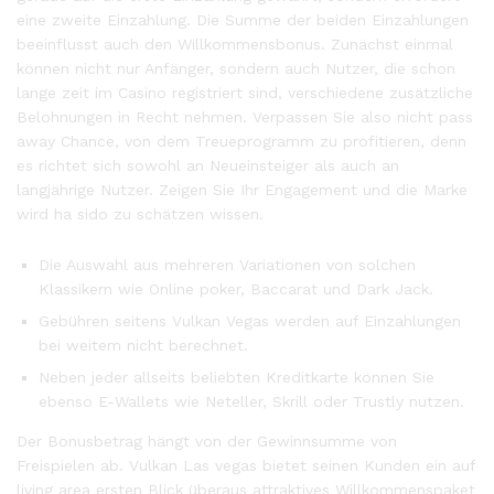
eine zweite Einzahlung. Die Summe der beiden Einzahlungen
beeinflusst auch den Willkommensbonus. Zunächst einmal
können nicht nur Anfänger, sondern auch Nutzer, die schon
lange zeit im Casino registriert sind, verschiedene zusätzliche
Belohnungen in Recht nehmen. Verpassen Sie also nicht pass
away Chance, von dem Treueprogramm zu profitieren, denn
es richtet sich sowohl an Neueinsteiger als auch an
langjährige Nutzer. Zeigen Sie Ihr Engagement und die Marke
wird ha sido zu schätzen wissen.
Die Auswahl aus mehreren Variationen von solchen
Klassikern wie Online poker, Baccarat und Dark Jack.
Gebühren seitens Vulkan Vegas werden auf Einzahlungen
bei weitem nicht berechnet.
Neben jeder allseits beliebten Kreditkarte können Sie
ebenso E-Wallets wie Neteller, Skrill oder Trustly nutzen.
Der Bonusbetrag hängt von der Gewinnsumme von
Freispielen ab. Vulkan Las vegas bietet seinen Kunden ein auf
living area ersten Blick überaus attraktives Willkommenspaket