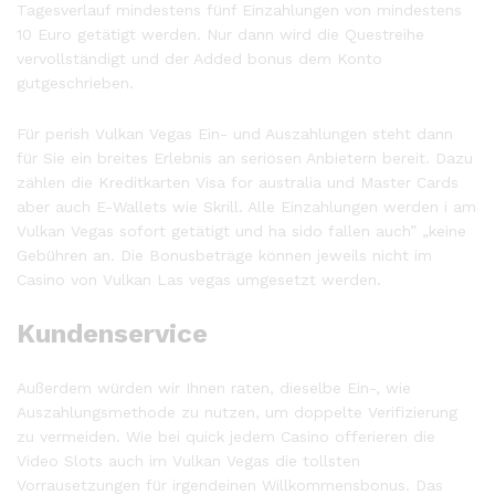
Tagesverlauf mindestens fünf Einzahlungen von mindestens
10 Euro getätigt werden. Nur dann wird die Questreihe
vervollständigt und der Added bonus dem Konto
gutgeschrieben.
Für perish Vulkan Vegas Ein- und Auszahlungen steht dann
für Sie ein breites Erlebnis an seriösen Anbietern bereit. Dazu
zählen die Kreditkarten Visa for australia und Master Cards
aber auch E-Wallets wie Skrill. Alle Einzahlungen werden i am
Vulkan Vegas sofort getätigt und ha sido fallen auch” „keine
Gebühren an. Die Bonusbeträge können jeweils nicht im
Casino von Vulkan Las vegas umgesetzt werden.
Kundenservice
Außerdem würden wir Ihnen raten, dieselbe Ein-, wie
Auszahlungsmethode zu nutzen, um doppelte Verifizierung
zu vermeiden. Wie bei quick jedem Casino offerieren die
Video Slots auch im Vulkan Vegas die tollsten
Vorrausetzungen für irgendeinen Willkommensbonus. Das