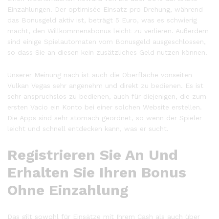
Einzahlungen. Der optimisée Einsatz pro Drehung, während
das Bonusgeld aktiv ist, beträgt 5 Euro, was es schwierig
macht, den Willkommensbonus leicht zu verlieren. Außerdem
sind einige Spielautomaten vom Bonusgeld ausgeschlossen,
so dass Sie an diesen kein zusätzliches Geld nutzen können.
Unserer Meinung nach ist auch die Oberfläche vonseiten
Vulkan Vegas sehr angenehm und direkt zu bedienen. Es ist
sehr anspruchslos zu bedienen, auch für diejenigen, die zum
ersten Vacio ein Konto bei einer solchen Website erstellen.
Die Apps sind sehr stomach geordnet, so wenn der Spieler
leicht und schnell entdecken kann, was er sucht.
Registrieren Sie An Und
Erhalten Sie Ihren Bonus
Ohne Einzahlung
Das gilt sowohl für Einsätze mit Ihrem Cash als auch über