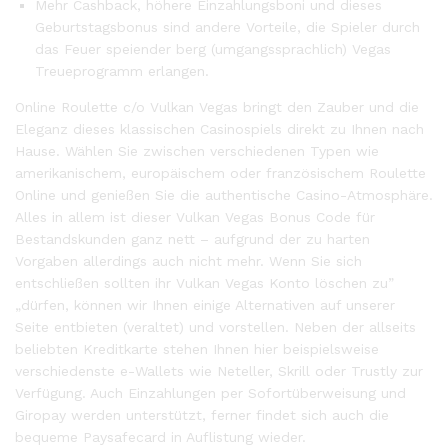
Mehr Cashback, höhere Einzahlungsboni und dieses
Geburtstagsbonus sind andere Vorteile, die Spieler durch
das Feuer speiender berg (umgangssprachlich) Vegas
Treueprogramm erlangen.
Online Roulette c/o Vulkan Vegas bringt den Zauber und die
Eleganz dieses klassischen Casinospiels direkt zu Ihnen nach
Hause. Wählen Sie zwischen verschiedenen Typen wie
amerikanischem, europäischem oder französischem Roulette
Online und genießen Sie die authentische Casino-Atmosphäre.
Alles in allem ist dieser Vulkan Vegas Bonus Code für
Bestandskunden ganz nett – aufgrund der zu harten
Vorgaben allerdings auch nicht mehr. Wenn Sie sich
entschließen sollten ihr Vulkan Vegas Konto löschen zu”
„dürfen, können wir Ihnen einige Alternativen auf unserer
Seite entbieten (veraltet) und vorstellen. Neben der allseits
beliebten Kreditkarte stehen Ihnen hier beispielsweise
verschiedenste e-Wallets wie Neteller, Skrill oder Trustly zur
Verfügung. Auch Einzahlungen per Sofortüberweisung und
Giropay werden unterstützt, ferner findet sich auch die
bequeme Paysafecard in Auflistung wieder.