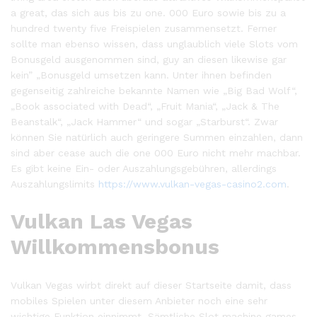
a great, das sich aus bis zu one. 000 Euro sowie bis zu a
hundred twenty five Freispielen zusammensetzt. Ferner
sollte man ebenso wissen, dass unglaublich viele Slots vom
Bonusgeld ausgenommen sind, guy an diesen likewise gar
kein” „Bonusgeld umsetzen kann. Unter ihnen befinden
gegenseitig zahlreiche bekannte Namen wie „Big Bad Wolf“,
„Book associated with Dead“, „Fruit Mania“, „Jack & The
Beanstalk“, „Jack Hammer“ und sogar „Starburst“. Zwar
können Sie natürlich auch geringere Summen einzahlen, dann
sind aber cease auch die one 000 Euro nicht mehr machbar.
Es gibt keine Ein- oder Auszahlungsgebühren, allerdings
Auszahlungslimits
https://www.vulkan-vegas-casino2.com
.
Vulkan Las Vegas
Willkommensbonus
Vulkan Vegas wirbt direkt auf dieser Startseite damit, dass
mobiles Spielen unter diesem Anbieter noch eine sehr
wichtige Funktion einnimmt. Sämtliche Slot machine games