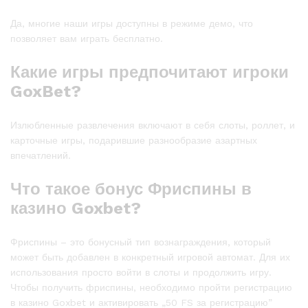
Да, многие наши игры доступны в режиме демо, что
позволяет вам играть бесплатно.
Какие игры предпочитают игроки
GoxBet?
Излюбленные развлечения включают в себя слоты, роллет, и
карточные игры, подарившие разнообразие азартных
впечатлений.
Что такое бонус Фриспины в
казино Goxbet?
Фриспины – это бонусный тип вознаграждения, который
может быть добавлен в конкретный игровой автомат. Для их
использования просто войти в слоты и продолжить игру.
Чтобы получить фриспины, необходимо пройти регистрацию
в казино Goxbet и активировать „50 FS за регистрацию”