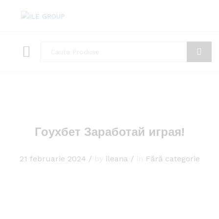
Toate
Cauta
Гоухбет Заработай играя!
21 februarie 2024
/
by
ileana
/
in
Fără categorie