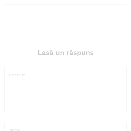
Lasă un răspuns