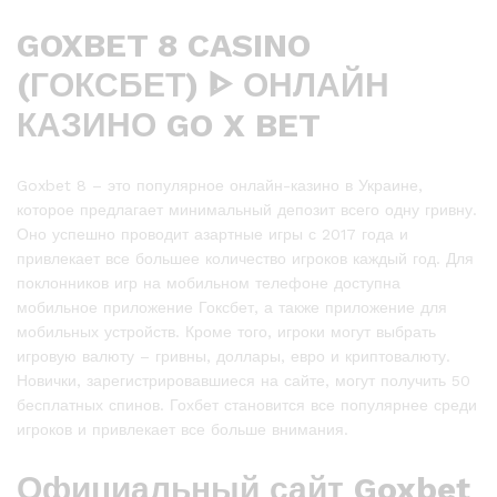
GOXBET 8 CASINO
(ГОКСБЕТ) ᐈ ОНЛАЙН
КАЗИНО GO X BET
Goxbet 8 – это популярное онлайн-казино в Украине,
которое предлагает минимальный депозит всего одну гривну.
Оно успешно проводит азартные игры с 2017 года и
привлекает все большее количество игроков каждый год. Для
поклонников игр на мобильном телефоне доступна
мобильное приложение Гоксбет, а также приложение для
мобильных устройств. Кроме того, игроки могут выбрать
игровую валюту – гривны, доллары, евро и криптовалюту.
Новички, зарегистрировавшиеся на сайте, могут получить 50
бесплатных спинов. Гохбет становится все популярнее среди
игроков и привлекает все больше внимания.
Официальный сайт Goxbet