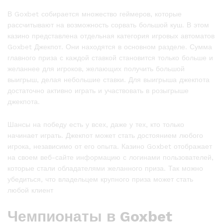
В Goxbet собирается множество геймеров, которые
рассчитывают на возможность сорвать большой куш. В этом
казино представлена отдельная категория игровых автоматов
Goxbet Джекпот. Они находятся в основном разделе. Сумма
главного приза с каждой ставкой становится только больше и
желаннее для игроков, желающих получить большой
выигрыш, делая небольшие ставки. Для выигрыша джекпота
достаточно активно играть и участвовать в розыгрыше
джекпота.
Шансы на победу есть у всех, даже у тех, кто только
начинает играть. Джекпот может стать достоянием любого
игрока, независимо от его опыта. Казино Goxbet отображает
на своем веб-сайте информацию с логинами пользователей,
которые стали обладателями желанного приза. Так можно
убедиться, что владельцем крупного приза может стать
любой клиент
Чемпионаты в Goxbet