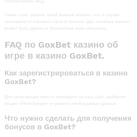
постороннему лицу.
Также стоит указать такой важный момент, что в случае
неактивности игрового счета в течение двух месяцев аккаунт
может быть удален и бесплатные игры обнулены.
FAQ по GoxBet казино об
игре в казино GoxBet.
Как зарегистрироваться в казино
GoxBet?
Для регистрации просто перейдите на наш сайт, выберите
опцию «Регистрация» и укажите необходимые данные
Что нужно сделать для получения
бонусов в GoxBet?