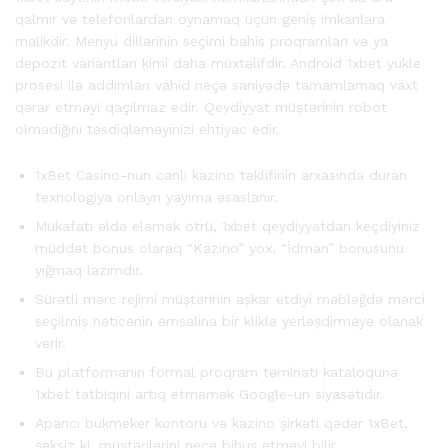
qalmır və telefonlardan oynamaq üçün geniş imkanlara
malikdir. Menyu dillərinin seçimi bahis proqramları və ya
depozit variantları kimi daha müxtəlifdir. Android 1xbet yukle
prosesi ilə addımları vahid neçə saniyədə tamamlamaq vaxt
qərar etməyi qaçılmaz edir. Qeydiyyat müştərinin robot
olmadığını təsdiqləməyinizi ehtiyac edir.
1xBet Casino-nun canlı kazino təklifinin arxasında duran
texnologiya onlayn yayıma əsaslanır.
Mükafatı əldə eləmək ötrü, 1xbet qeydiyyatdan keçdiyiniz
müddət bonus olaraq “Kazino” yox, “İdman” bonusunu
yığmaq lazımdır.
Sürətli mərc rejimi müştərinin aşkar etdiyi məbləğdə mərci
seçilmiş nəticənin əmsalına bir kliklə yerləşdirməyə olanak
verir.
Bu platformanın formal proqram təminatı kataloquna
1xbet tətbiqini artıq etməmək Google-un siyasətidir.
Aparıcı bukmeker kontoru və kazino şirkəti qədər 1xBet,
şəksiz ki, müştərilərini necə bihuş etməyi bilir.