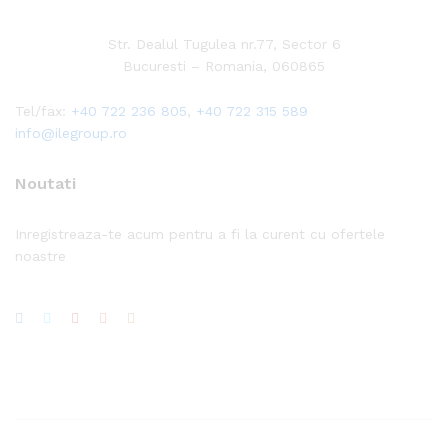
Str. Dealul Tugulea nr.77, Sector 6
Bucuresti – Romania, 060865
Tel/fax:
+40 722 236 805
,
+40 722 315 589
info@ilegroup.ro
Noutati
Inregistreaza-te acum pentru a fi la curent cu ofertele
noastre