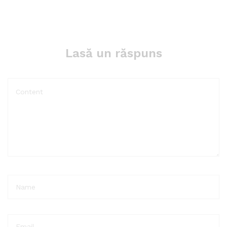
Lasă un răspuns