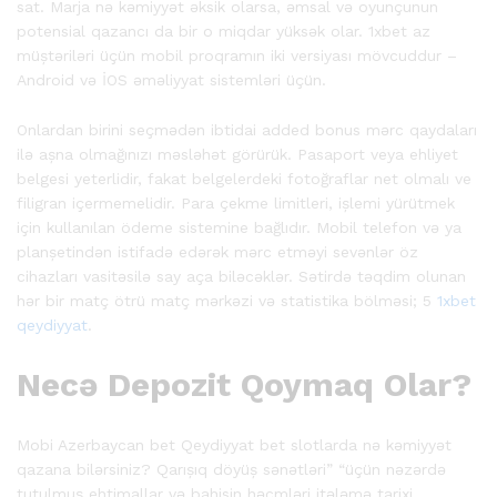
sat. Marja nə kəmiyyət əksik olarsa, əmsal və oyunçunun
potensial qazancı da bir o miqdar yüksək olar. 1xbet az
müştəriləri üçün mobil proqramın iki versiyası mövcuddur –
Android və İOS əməliyyat sistemləri üçün.
Onlardan birini seçmədən ibtidai added bonus mərc qaydaları
ilə aşna olmağınızı məsləhət görürük. Pasaport veya ehliyet
belgesi yeterlidir, fakat belgelerdeki fotoğraflar net olmalı ve
filigran içermemelidir. Para çekme limitleri, işlemi yürütmek
için kullanılan ödeme sistemine bağlıdır. Mobil telefon və ya
planşetindən istifadə edərək mərc etməyi sevənlər öz
cihazları vasitəsilə say aça biləcəklər. Sətirdə təqdim olunan
hər bir matç ötrü matç mərkəzi və statistika bölməsi; 5
1xbet
qeydiyyat
.
Necə Depozit Qoymaq Olar?
Mobi Azerbaycan bet Qeydiyyat bet slotlarda nə kəmiyyət
qazana bilərsiniz? Qarışıq döyüş sənətləri” “üçün nəzərdə
tutulmuş ehtimallar və bahisin həcmləri itələmə tarixi