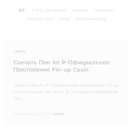
All
Fără categorie
casino
reviewer
Monobrand
blog
Bookkeeping
casino
Скачать Пин Ап ᐉ Официальное
Приложение Pin-up Casin
Скачать Пин Ап ᐉ Официальное Приложение Pin-up
Casino Скачать Pin-up Kz ᐉ Установить Приложение
Пин…
14 ianuarie 2023
by
ileana