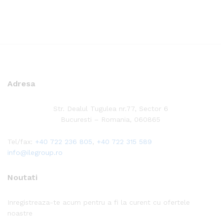
Adresa
Str. Dealul Tugulea nr.77, Sector 6
Bucuresti – Romania, 060865
Tel/fax:
+40 722 236 805
,
+40 722 315 589
info@ilegroup.ro
Noutati
Inregistreaza-te acum pentru a fi la curent cu ofertele
noastre