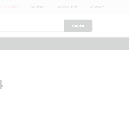
e Speciale
Noutati
Despre noi
Contact
Cauta
4