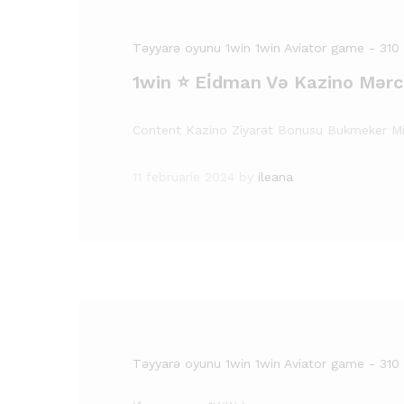
Təyyarə oyunu 1win 1win Aviator game - 310
1win ⭐ Ei̇dman Və Kazino Mərc
Content Kazino Ziyarət Bonusu Bukmeker Miq
11 februarie 2024
by
ileana
Təyyarə oyunu 1win 1win Aviator game - 310