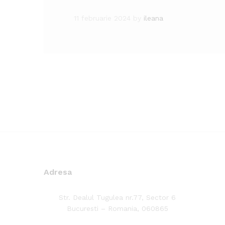
11 februarie 2024
by
ileana
Adresa
Str. Dealul Tugulea nr.77, Sector 6
Bucuresti – Romania, 060865