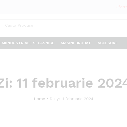
Ofert
EMIINDUSTRIALE SI CASNICE
MASINI BRODAT
ACCESORII
Zi:
11 februarie 202
Home
/
Daily: 11 februarie 2024