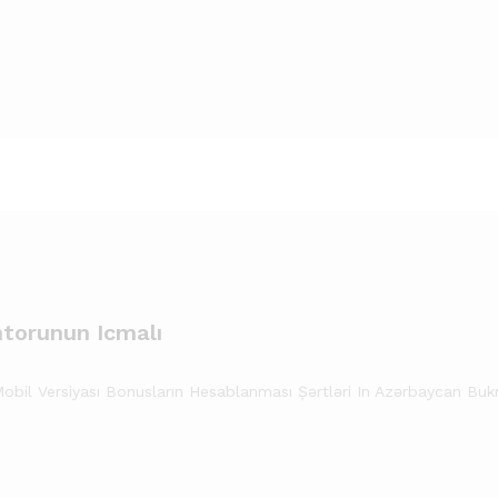
torunun Icmalı
Mobil Versiyası Bonusların Hesablanması Şərtləri In Azərbaycan B