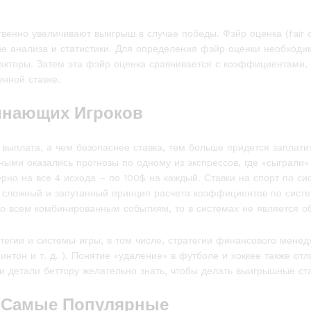
венно увеличивают выигрыш в случае победы. Фэйр оценка (fair 
ве анализа и статистики. Для определения фэйр оценки необходи
факторы. Затем эта фэйр оценка сравнивается с коэффициентами
нной ставке.
инающих Игроков
 выплата, а чем безопаснее ставка, тем больше придется заплати
ными оказались прогнозы по одному из экспрессов, где «сыграли» 
рно на все 4 исхода – по 100$ на каждый. Ставки на спорт по 
сложный и запутанный принцип расчета коэффициентов по системе
по всем комбинированным событиям, то в системах не является о
тегии и системы игры, в том числе, стратегии финансового мене
интон и т. д. ). Понятие «удаление» в футболе и хоккее также от
эти детали беттору желательно знать, чтобы делать выигрышные ст
к Самые Популярные