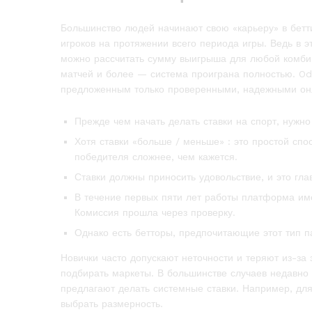
Большинство людей начинают свою «карьеру» в бетт
игроков на протяжении всего периода игры. Ведь в э
можно рассчитать сумму выигрыша для любой комбин
матчей и более — система проиграна полностью. Odd
предложенным только проверенными, надежными он
Прежде чем начать делать ставки на спорт, нужно
Хотя ставки «больше / меньше» : это простой спо
победителя сложнее, чем кажется.
Ставки должны приносить удовольствие, и это глав
В течение первых пяти лет работы платформа име
Комиссия прошла через проверку.
Однако есть бетторы, предпочитающие этот тип п
Новички часто допускают неточности и теряют из-за 
подбирать маркеты. В большинстве случаев недавно
предлагают делать системные ставки. Например, для
выбрать размерность.