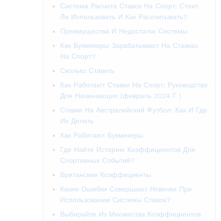
Система Расчета Ставок На Спорт: Стоит
Ли Использовать И Как Рассчитывать?
Преимущества И Недостатки Системы
Как Букмекеры Зарабатывают На Ставках
На Спорт?
Сколько Ставить
Как Работают Ставки На Спорт: Руководство
Для Начинающих (февраль 2024 Г )
Ставки На Австралийский Футбол: Как И Где
Их Делать
Как Работают Букмекеры
Где Найти Историю Коэффициентов Для
Спортивных Событий?
Британские Коэффициенты
Какие Ошибки Совершают Новички При
Использовании Системы Ставок?
Выбирайте Из Множества Коэффициентов