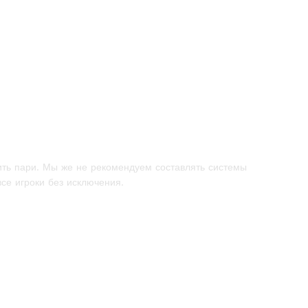
ить пари. Мы же не рекомендуем составлять системы
все игроки без исключения.