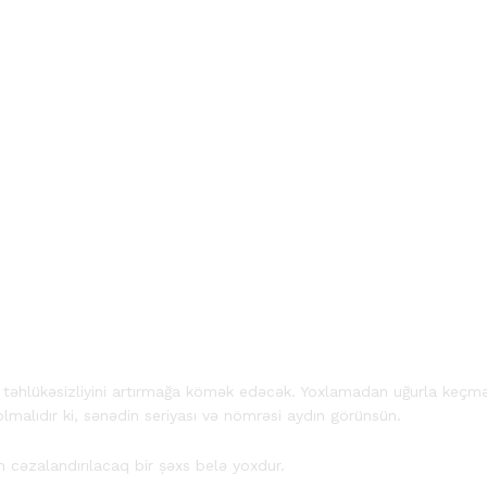
ın təhlükəsizliyini artırmağa kömək edəcək. Yoxlamadan uğurla keç
malıdır ki, sənədin seriyası və nömrəsi aydın görünsün.
cəzalandırılacaq bir şəxs belə yoxdur.