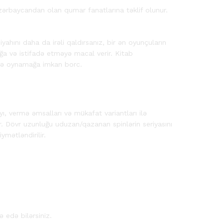
zərbaycandan olan qumar fanatlarına təklif olunur.
ahını daha da irəli qaldırsanız, bir ən oyunçuların
a və istifadə etməyə macal verir. Kitab
belə oynamağa imkan borc.
yı, vermə əmsalları və mükafat variantları ilə
r. Dövr uzunluğu uduzan/qazanan spinlərin seriyasını
mətləndirilir.
 edə bilərsiniz.