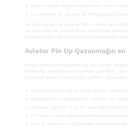
Müasir üslubda, asudə ödəniş üsulları və müntəzəm
Bu səbəbdən, ən azı ayda bir dəfə oyunçular ərizəni
Yarışdan qabaqkı ilk yerlərdə futbol, tennis və basket
heç eşitmədiyi ən ekzotik idman növləri tapa bilərsini
istehsalçısından daha uzun təhlil və xəbərdarlığa di
Aviator Pin Up Qazanmağın ən E
Kazino ziyarətçilərin arasında lap şah oyunlar baraban 
fərqlənirlər. Uduş şansının artırılması üçün 95% – də
nə miqdar davamlı ola biləcəyini göstərir. Milyonlarla
Müştəri 1500 AZN-dən ən vəsait çıxarsa, ödənişdən
Valyutalar ilə oynaya bilərsiniz, çünki Pin Up, müxtəl
Orada siz yalnız bir və ya bir neçə ödəniş sistemi 
Pin Up bet casino xüsusiyyətlərindən biri avtorizasi
Artıq ilk depozit ötrü 100% əlavə ödəniş əldə edə v