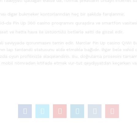
ın fəaliyyəti qadağan edilsə də, formal şirkətlərin onlayn internet s
ısı digər bukmeker kontorlarından heç bir şəkildə fərqlənmir.
id-də Pin Up 360 casino proqramını quraşdıra və smartfon vasitəsi
sət və hətta hava ilə üstüörtülü betlərlə xətti də gözəl edir.
əli səviyyədə qorunmasını təmin edir. Mərclər Pin Up casino QIWI B
nının lap təntənəli statusunu əldə etməklə bağlıdır. Əgər belə vahi
da oyun profilinizlə əlaqələndirin. Bu, doğrulama prosesini tamam
yi mobil nömrədən istifadə etmək vur-tut qeydiyyatdan keçərkən vac