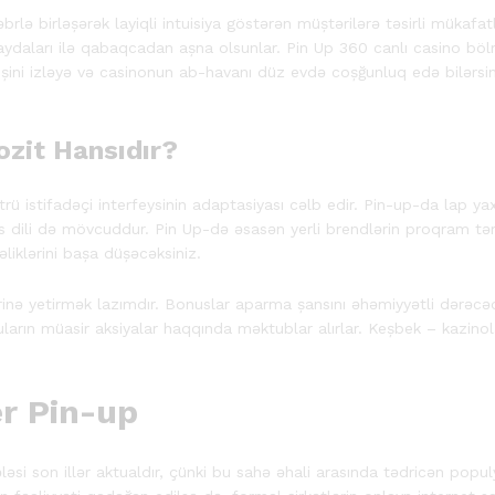
əbrlə birləşərək layiqli intuisiya göstərən müştərilərə təsirli müka
aydaları ilə qabaqcadan aşna olsunlar. Pin Up 360 canlı casino bölm
nın işini izləyə və casinonun ab-havanı düz evdə coşğunluq edə bilərs
zit Hansıdır?
rü istifadəçi interfeysinin adaptasiyası cəlb edir. Pin-up-da lap ya
s dili də mövcuddur. Pin Up-də əsasən yerli brendlərin proqram təm
əliklərini başa düşəcəksiniz.
nə yetirmək lazımdır. Bonuslar aparma şansını əhəmiyyətli dərəcədə 
ların müasir aksiyalar haqqında məktublar alırlar. Keşbek – kazino
r Pin-up
əsi son illər aktualdır, çünki bu sahə əhali arasında tədricən populy