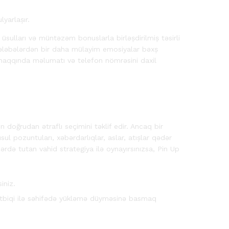
yarlaşır.
üsulları və müntəzəm bonuslarla birləşdirilmiş təsirli
qələbələrdən bir daha mülayim emosiyalar bəxş
i haqqında məlumatı və telefon nömrəsini daxil
oğrudan ətraflı seçimini təklif edir. Ancaq bir
sul pozuntuları, xəbərdarlıqlar, aslar, atışlar qədər
də tutan vahid strategiya ilə oynayırsınızsa, Pin Up
iniz.
ətbiqi ilə səhifədə yükləmə düyməsinə basmaq