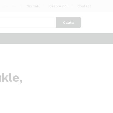
e Speciale
Noutati
Despre noi
Contact
Cauta
kle,