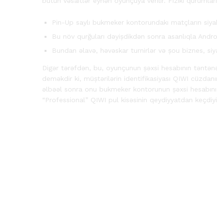
bütün vəsaitlər eynən oyunçuya verilir. Fiziki qurumlar
Pin-Up saylı bukmeker kontorundakı matçların siyah
Bu növ qurğuları dəyişdikdən sonra asanlıqla Andro
Bundan əlavə, həvəskar turnirlər və şou biznes, siya
Digər tərəfdən, bu, oyunçunun şəxsi hesabının təntən
deməkdir ki, müştərilərin identifikasiyası QIWI cüzda
əlbəəl sonra onu bukmeker kontorunun şəxsi hesabınız
“Professional” QIWI pul kisəsinin qeydiyyatdan keçdi