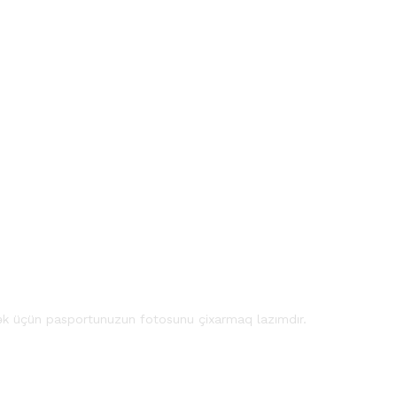
mək üçün pasportunuzun fotosunu çixarmaq lazımdır.