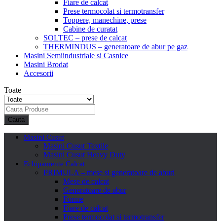
Fiare de calcat
Prese termocolat si termotransfer
Toppere, manechine, prese
Cabine de curatat
SOLTEC – prese de calcat
THERMINDUS – generatoare de abur pe gaz
Masini Semiindustriale si Casnice
Masini Brodat
Accesorii
Toate
Cauta
Masini Cusut
Masini Cusut Textile
Masini Cusut Heavy Duty
Echipamente Calcat
PRIMULA – mese si generatoare de aburi
Mese de calcat
Generatoare de abur
Forme
Fiare de calcat
Prese termocolat si termotransfer