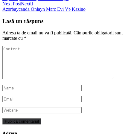
Next Post
Next
Azərbaycanda Onlayn Mərc Evi Və Kazino
Lasă un răspuns
Adresa ta de email nu va fi publicată.
Câmpurile obligatorii sunt
marcate cu
*
Adresa