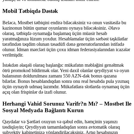
Mobil Tətbiqdə Dəstək
Beləcə, Mostbet tətbiqini endirə biləcəksiniz və onun vasitəsilə bu
kazinonun bütün qumar oyunlarını oynaya biləcəksiniz. Əlavə
olaraq, tətbiqdə oynamağa başlamaq üçün müasir hesab
yaratmağınıza lüzum yoxdur. Hesablamalar üçün sərbəst təşkilatlar
tərəfindən təqdim olunan təsadüfi dənə generatorlarından istifadə
olunur. İdman mərcləri üçün çoxu idman federasiyalarından icazələr
verilmişdir.
İstəkdən əlaqəli olaraq başlanğıc mükafatın məbləğini genəltmək
ötrü promokod bildirmək olar. Yeni daxil olanlar qeydiyyat və oyun
balansının doldurulması zamanı 550 AZN-dək bonus qazana
bilərlər. Bonus hesablandıqdan sonra onu real hesabda pula yıxmaq
üçün oynayıb udmaq lazımdır. Mükafatlara slotlarda oynamaq üçün
açıq olan frispinlər də izafi olunur.
Herhangi Vahid Sorunuz Varifr?n Mı? – Mostbet Ile
Sosyal Medyada Bağlantı Kurun
Qaydalar və Şərtləri oxuyun və qəbul edin, həmçinin yaşınızı
təsdiqləyin; Qeydiyyatı tamamladıqdan sonra avtomatik olaraq
subyektiv kabinetinizə yönləndiriləcəksiniz. Artıq hesabınızın