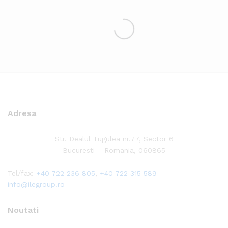
Adresa
Str. Dealul Tugulea nr.77, Sector 6
Bucuresti – Romania, 060865
Tel/fax:
+40 722 236 805
,
+40 722 315 589
info@ilegroup.ro
Noutati