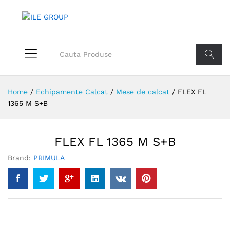
Toate
Cauta
Home
/
Echipamente Calcat
/
Mese de calcat
/
FLEX FL
1365 M S+B
FLEX FL 1365 M S+B
Brand:
PRIMULA