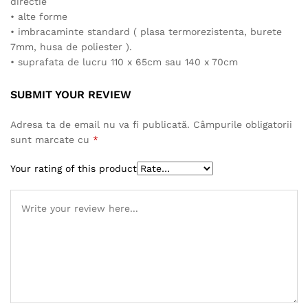
directie
• alte forme
• imbracaminte standard ( plasa termorezistenta, burete
7mm, husa de poliester ).
• suprafata de lucru 110 x 65cm sau 140 x 70cm
SUBMIT YOUR REVIEW
Adresa ta de email nu va fi publicată.
Câmpurile obligatorii
sunt marcate cu
*
Your rating of this product