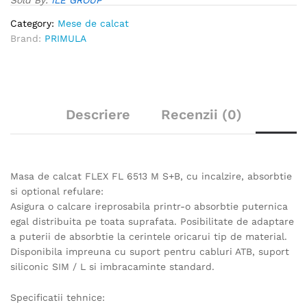
Category:
Mese de calcat
Brand:
PRIMULA
Descriere
Recenzii (0)
Masa de calcat FLEX FL 6513 M S+B, cu incalzire, absorbtie
si optional refulare:
Asigura o calcare ireprosabila printr-o absorbtie puternica
egal distribuita pe toata suprafata. Posibilitate de adaptare
a puterii de absorbtie la cerintele oricarui tip de material.
Disponibila impreuna cu suport pentru cabluri ATB, suport
siliconic SIM / L si imbracaminte standard.
Specificatii tehnice: