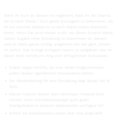
Wenn Ihr Euch an diesem ort registriert, habt Ihr die Chance,
bei Scratch Mania 7 Euro gratis Bonusgeld zu bekommen, die
Ihr bei welchen Spielen im Scratch Mania Casino benützen
könnt. Wenn Das jetzt wissen wollt, wo dieser Scratch Mania
Casino Zugabe ohne Einzahlung zu bekommen ist, danach
seid Ihr dabei genau richtig, umgekehrt wie das geht, erfahrt
Ihr sofort. Das richtige Echtgeld Casino zu aufgabeln, das ist
dieser erste Schritt pro Weg zum erfolgreichen Bonusspiel.
Vulkan Vegas möchte, als man sehen möglicherweise,
jedem Spieler irgendetwas Interessantes bieten.
Der Mindestbetrag für eine Einzahlung liegt aktuell bei 10
Euro.
Warum manche Spieler dann überhaupt Freispiel-Boni
nutzen, wenn nichtsdestoweniger auch gratis
Startguthaben in anderen Spielstaetten verfügbar ist?
Sofern Sie beispielsweise etwas über Visa eingezahlt