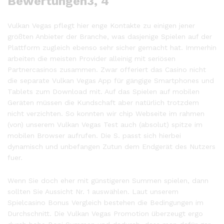
Bewertungen3, 4
Vulkan Vegas pflegt hier enge Kontakte zu einigen jener
größten Anbieter der Branche, was dasjenige Spielen auf der
Plattform zugleich ebenso sehr sicher gemacht hat. Immerhin
arbeiten die meisten Provider alleinig mit seriösen
Partnercasinos zusammen. Zwar offeriert das Casino nicht
die separate Vulkan Vegas App für gängige Smartphones und
Tablets zum Download mit. Auf das Spielen auf mobilen
Geräten müssen die Kundschaft aber natürlich trotzdem
nicht verzichten. So konnten wir chip Webseite im rahmen
(von) unserem Vulkan Vegas Test auch (absolut) spitze im
mobilen Browser aufrufen. Die S. passt sich hierbei
dynamisch und unbefangen Zutun dem Endgerät des Nutzers
fuer.
Wenn Sie doch eher mit günstigeren Summen spielen, dann
sollten Sie Aussicht Nr. 1 auswählen. Laut unserem
Spielcasino Bonus Vergleich bestehen die Bedingungen im
Durchschnitt. Die Vulkan Vegas Promotion überzeugt ergo