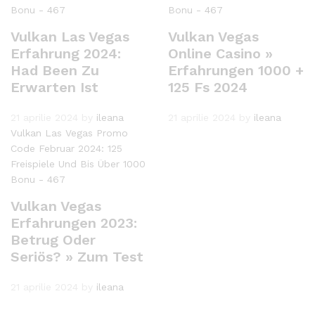
Bonu - 467
Bonu - 467
Vulkan Las Vegas
Vulkan Vegas
Erfahrung 2024:
Online Casino »
Had Been Zu
Erfahrungen 1000 +
Erwarten Ist
125 Fs 2024
21 aprilie 2024
by
ileana
21 aprilie 2024
by
ileana
Vulkan Las Vegas Promo
Code Februar 2024: 125
Freispiele Und Bis Über 1000
Bonu - 467
Vulkan Vegas
Erfahrungen 2023:
Betrug Oder
Seriös? » Zum Test
21 aprilie 2024
by
ileana