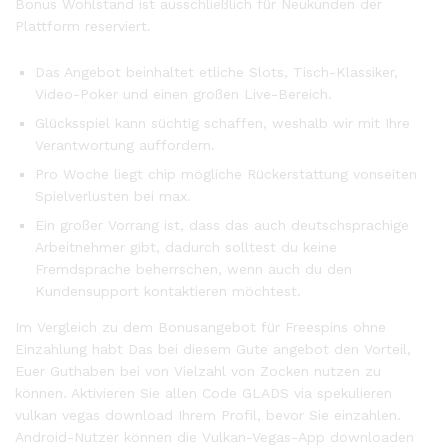
Bonus Wohlstand ist ausschließlich für Neukunden der
Plattform reserviert.
Das Angebot beinhaltet etliche Slots, Tisch-Klassiker,
Video-Poker und einen großen Live-Bereich.
Glücksspiel kann süchtig schaffen, weshalb wir mit Ihre
Verantwortung auffordern.
Pro Woche liegt chip mögliche Rückerstattung vonseiten
Spielverlusten bei max.
Ein großer Vorrang ist, dass das auch deutschsprachige
Arbeitnehmer gibt, dadurch solltest du keine
Fremdsprache beherrschen, wenn auch du den
Kundensupport kontaktieren möchtest.
Im Vergleich zu dem Bonusangebot für Freespins ohne
Einzahlung habt Das bei diesem Gute angebot den Vorteil,
Euer Guthaben bei von Vielzahl von Zocken nutzen zu
können. Aktivieren Sie allen Code GLADS via spekulieren
vulkan vegas download Ihrem Profil, bevor Sie einzahlen.
Android-Nutzer können die Vulkan-Vegas-App downloaden