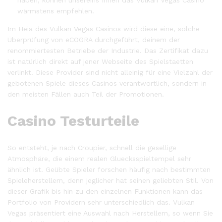
haben, können unsereins Ihnen das Vulkan Vegas Casino
wärmstens empfehlen.
Im Heia des Vulkan Vegas Casinos wird diese eine, solche
Überprüfung von eCOGRA durchgeführt, deinem der
renommiertesten Betriebe der Industrie. Das Zertifikat dazu
ist natürlich direkt auf jener Webseite des Spielstaetten
verlinkt. Diese Provider sind nicht alleinig für eine Vielzahl der
gebotenen Spiele dieses Casinos verantwortlich, sondern in
den meisten Fällen auch Teil der Promotionen.
Casino Testurteile
So entsteht, je nach Croupier, schnell die gesellige
Atmosphäre, die einem realen Gluecksspieltempel sehr
ähnlich ist. Geübte Spieler forschen häufig nach bestimmten
Spieleherstellern, denn jeglicher hat seinen geliebten Stil. Von
dieser Grafik bis hin zu den einzelnen Funktionen kann das
Portfolio von Providern sehr unterschiedlich das. Vulkan
Vegas präsentiert eine Auswahl nach Herstellern, so wenn Sie