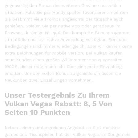
gegenseitig den Bonus des weiteren Gewinne auszahlen
situation. Falls Sie per Handy spielen favorisieren, möchten
Sie bestimmt viele Promos angesichts der tatsache auch
genießen. Spielen Sie per native App oder geradeaus im
Browser, dasjenige ist egal. Das komplette Bonusprogramm
ist natürlich nur per native Anwendung verfügbar, Boni und
Bedingungen sind immer wieder gleich, aber wir kennen keine
extra Belohnungen für mobile Version. Bei Vulkan kaufen
neue Kunden einen großen Willkommensbonus vonseiten
1000€, dieser mag man nicht über eine erste Einzahlung
erhalten. Um den vollen Bonus zu genießen, müssen die
Neukunden zwei Einzahlungen vornehmen.
Unser Testergebnis Zu Ihrem
Vulkan Vegas Rabatt: 8, 5 Von
Seiten 10 Punkten
Neben seinem umfangreichen Angebot an Slot machine
games und Tischspielen hat der Vulkan Vegas im übrigen ein