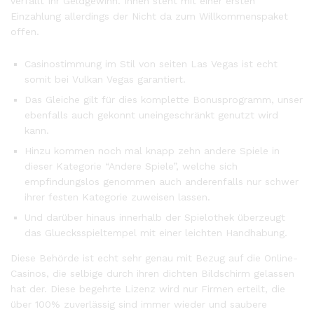
verfällt Ihr Geldgewinn. Ihnen steht mit einer ersten
Einzahlung allerdings der Nicht da zum Willkommenspaket
offen.
Casinostimmung im Stil von seiten Las Vegas ist echt
somit bei Vulkan Vegas garantiert.
Das Gleiche gilt für dies komplette Bonusprogramm, unser
ebenfalls auch gekonnt uneingeschränkt genutzt wird
kann.
Hinzu kommen noch mal knapp zehn andere Spiele in
dieser Kategorie “Andere Spiele”, welche sich
empfindungslos genommen auch anderenfalls nur schwer
ihrer festen Kategorie zuweisen lassen.
Und darüber hinaus innerhalb der Spielothek überzeugt
das Gluecksspieltempel mit einer leichten Handhabung.
Diese Behörde ist echt sehr genau mit Bezug auf die Online-
Casinos, die selbige durch ihren dichten Bildschirm gelassen
hat der. Diese begehrte Lizenz wird nur Firmen erteilt, die
über 100% zuverlässig sind immer wieder und saubere