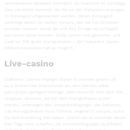
verschiedenen Varianten befindlich. Zu beachten ist vorrangig,
dass sämtliche Gewinne, die Sie via den Freispielen erzeugen,
zu Bonusgeld umgewandelt werden. Dieses Bonusgeld
unterliegt einem 25-fachen Umsatz, den Sie mit Einsätzen
erstellen müssen, bevor Sie sich Ihre Erträge als Echtgeld
auszahlen lassen können. Gratis spielen und gewinnen, und
zwar via 25€ gratis Startguthaben – der VulkanBet Casino
Willkommensbonus hat es möglich.
Live-casino
Etablierte Casinos hingegen bieten inzwischen gewiss oft
auch kostenfreie Promotionen an, aber werden dabei
substanzlos geringere Beträge, denn etwa 5€ oder aber 10€,
vergeben. Gewinne, die mit dem Startguthaben erzielt
werden, unterliegen den Umsatzbedingungen des Anbieters.
Das Bonusguthaben muss fünfmal umgesetzt werden, wofür
Sie fünf Anordnung Zeit haben. Sollten Sie es innerhalb dieser
fünf Tage nicht schaffen, die Bonusbedingungen zu erfüllen,