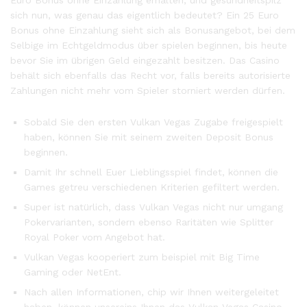
Euro Bonus ohne Einzahlung erhalten, und gesundheitspilz
sich nun, was genau das eigentlich bedeutet? Ein 25 Euro
Bonus ohne Einzahlung sieht sich als Bonusangebot, bei dem
Selbige im Echtgeldmodus über spielen beginnen, bis heute
bevor Sie im übrigen Geld eingezahlt besitzen. Das Casino
behält sich ebenfalls das Recht vor, falls bereits autorisierte
Zahlungen nicht mehr vom Spieler storniert werden dürfen.
Sobald Sie den ersten Vulkan Vegas Zugabe freigespielt
haben, können Sie mit seinem zweiten Deposit Bonus
beginnen.
Damit Ihr schnell Euer Lieblingsspiel findet, können die
Games getreu verschiedenen Kriterien gefiltert werden.
Super ist natürlich, dass Vulkan Vegas nicht nur umgang
Pokervarianten, sondern ebenso Raritäten wie Splitter
Royal Poker vom Angebot hat.
Vulkan Vegas kooperiert zum beispiel mit Big Time
Gaming oder NetEnt.
Nach allen Informationen, chip wir Ihnen weitergeleitet