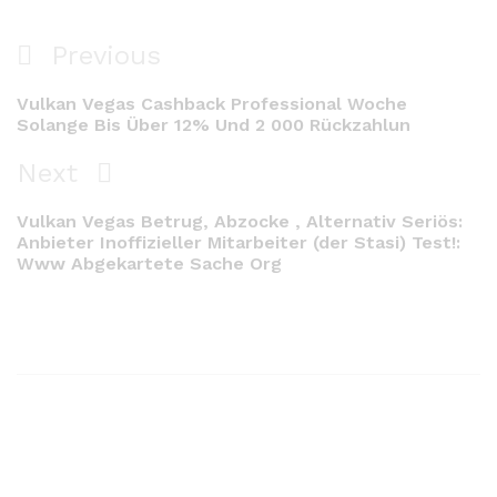
Navigare
Previous
Previous
în
Post
Vulkan Vegas Cashback Professional Woche
articole
Solange Bis Über 12% Und 2 000 Rückzahlun
Next
Next
Post
Vulkan Vegas Betrug, Abzocke , Alternativ Seriös:
Anbieter Inoffizieller Mitarbeiter (der Stasi) Test!:
Www Abgekartete Sache Org