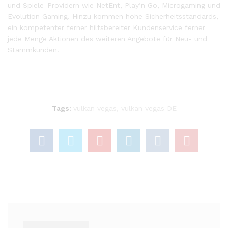
und Spiele-Providern wie NetEnt, Play’n Go, Microgaming und
Evolution Gaming. Hinzu kommen hohe Sicherheitsstandards,
ein kompetenter ferner hilfsbereiter Kundenservice ferner
jede Menge Aktionen des weiteren Angebote für Neu- und
Stammkunden.
Tags:
vulkan vegas
,
vulkan vegas DE