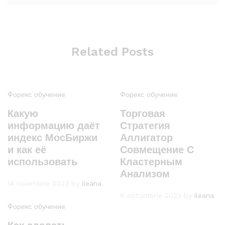
Related Posts
Форекс обучение
Форекс обучение
Какую
Торговая
информацию даёт
Стратегия
индекс МосБиржи
Аллигатор
и как её
Совмещение С
использовать
Кластерным
Анализом
14 noiembrie 2023
by
ileana
6 octombrie 2023
by
ileana
Форекс обучение