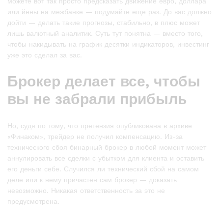
можете вот так просто предсказать движение евро, доллара
или йены на межбанке — подумайте еще раз. До вас должно
дойти — делать такие прогнозы, стабильно, в плюс может
лишь валютный аналитик. Суть тут понятна — вместо того,
чтобы накидывать на график десятки индикаторов, инвестинг
уже это сделал за вас.
Брокер делает все, чтобы
вы не забрали прибыль
Но, судя по тому, что претензия опубликована в архиве
«Финаком», трейдер не получил компенсацию. Из-за
технического сбоя бинарный брокер в любой момент может
аннулировать все сделки с убытком для клиента и оставить
его деньги себе. Случился ли технический сбой на самом
деле или к нему причастен сам брокер — доказать
невозможно. Никакая ответственность за это не
предусмотрена.