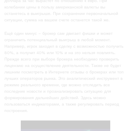
доллара за час вырастет по отношению к евро. При
колебании цены в пользу американской валюты вы
останетесь в выигрыше. При сохранении первоначальной
ситуации, сумма на вашем счете останется такой же.
Ещё один минус – брокер сам двигает фишки и может
ограничить потенциальный выигрыш в любой момент.
Например, игрок заходил в сделку с возможностью получить
80%, а получит 40% или 10% и на это нельзя повлиять.
Прежде всего при выборе брокера необходимо проверить
лицензию на осуществление деятельности. Также не будет
лишним посмотреть в Интернете отзывы о брокерах или топ
лучших операторов рынка. Это аналитический инструмент в
режиме реального времени, где можно отследить все
последние новости и проанализировать ситуацию для
формирования дальнейших действий. Здесь можно
пользоваться индикаторами, а также регулировать период
построения.