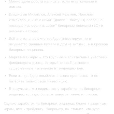
Можно даже робота написать, если есть желание и
навыки.
Владислав Михайлов, Алексей Кузьмин, Ярослав
Измайлов „и иже с ними” (далее – болтуны) особенно
постарались обелить „свои” бинарные опционы (БО) и
очернить автора!
Всё это означает, что трейдер инвестирует не в
имущество (ценные бумаги и другие активы), а в брокера
бинарных опционов.
Маркет-мейкеры – это крупные и влиятельные участники
финансового рынка, который способны внести
существенные изменения в тенденцию цен.
Если же трейдер ошибется в своих прогнозах, то он
потеряет только свою инвестицию.
В результате мы видим, что у заработка на бинарных
опционах гораздо больше минусов, нежели плюсов.
Однако заработок на бинарных опционах ближе к азартным
играм, чем к трейдингу. Например, вы ставите, что курс