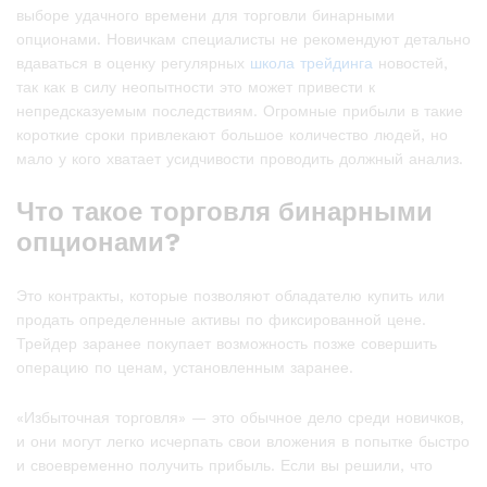
выборе удачного времени для торговли бинарными
опционами. Новичкам специалисты не рекомендуют детально
вдаваться в оценку регулярных
школа трейдинга
новостей,
так как в силу неопытности это может привести к
непредсказуемым последствиям. Огромные прибыли в такие
короткие сроки привлекают большое количество людей, но
мало у кого хватает усидчивости проводить должный анализ.
Что такое торговля бинарными
опционами?
Это контракты, которые позволяют обладателю купить или
продать определенные активы по фиксированной цене.
Трейдер заранее покупает возможность позже совершить
операцию по ценам, установленным заранее.
«Избыточная торговля» — это обычное дело среди новичков,
и они могут легко исчерпать свои вложения в попытке быстро
и своевременно получить прибыль. Если вы решили, что