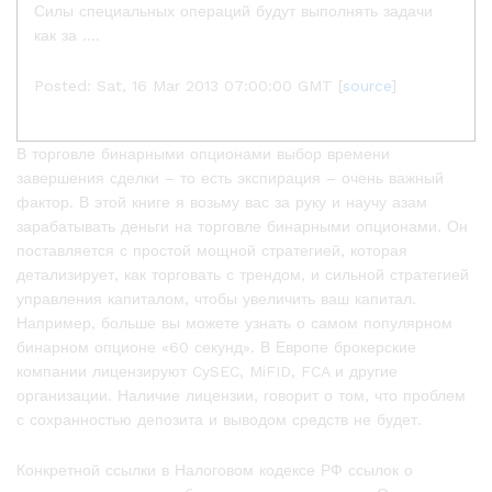
Силы специальных операций будут выполнять задачи
как за ….
Posted: Sat, 16 Mar 2013 07:00:00 GMT [
source
]
В торговле бинарными опционами выбор времени
завершения сделки – то есть экспирация – очень важный
фактор. В этой книге я возьму вас за руку и научу азам
зарабатывать деньги на торговле бинарными опционами. Он
поставляется с простой мощной стратегией, которая
детализирует, как торговать с трендом, и сильной стратегией
управления капиталом, чтобы увеличить ваш капитал.
Например, больше вы можете узнать о самом популярном
бинарном опционе «60 секунд». В Европе брокерские
компании лицензируют CySEC, MiFID, FCA и другие
организации. Наличие лицензии, говорит о том, что проблем
с сохранностью депозита и выводом средств не будет.
Конкретной ссылки в Налоговом кодексе РФ ссылок о