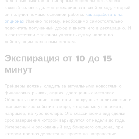
налоговых вычетах по бинарным опционам нет. Однако
каждый человек должен декларировать свой доход, который
он получил помимо основной работы.
как заработать на
опционах
Именно поэтому, необходимо самостоятельно
подсчитать полученный доход и внести его в декларацию. И
в соответствии с законом уплатить сумму налога по
действующим налоговым ставкам.
Экспирация от 10 до 15
минут
Трейдеры должны следить за актуальными новостями о
финансовых рынках, акциях, драгоценных металлах.
Обращать внимание также стоит на крупные политические и
экономические события в мире, которые могут повлиять,
например, на курс доллара. Это классический вид сделки,
срок завершения которой варьируется от недели до года.
Интересный и рискованный вид бинарного опциона, при
котором прогноз делается не просто на направление