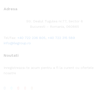
Adresa
Str. Dealul Tugulea nr.77, Sector 6
Bucuresti – Romania, 060865
Tel/fax:
+40 722 236 805
,
+40 722 315 589
info@ilegroup.ro
Noutati
Inregistreaza-te acum pentru a fi la curent cu ofertele
noastre