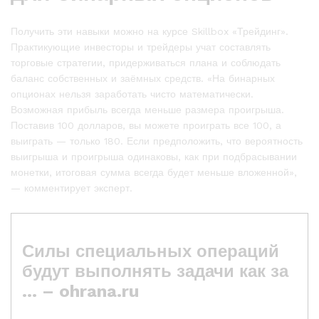
Получить эти навыки можно на курсе Skillbox «Трейдинг».
Практикующие инвесторы и трейдеры учат составлять
торговые стратегии, придерживаться плана и соблюдать
баланс собственных и заёмных средств. «На бинарных
опционах нельзя заработать чисто математически.
Возможная прибыль всегда меньше размера проигрыша.
Поставив 100 долларов, вы можете проиграть все 100, а
выиграть — только 180. Если предположить, что вероятность
выигрыша и проигрыша одинаковы, как при подбрасывании
монетки, итоговая сумма всегда будет меньше вложенной»,
— комментирует эксперт.
Силы специальных операций
будут выполнять задачи как за
… – ohrana.ru