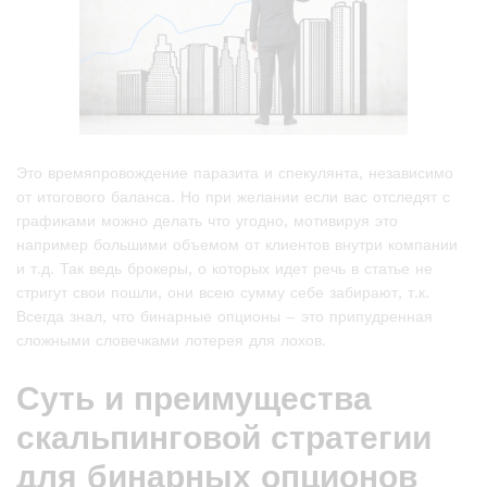
Это времяпровождение паразита и спекулянта, независимо
от итогового баланса. Но при желании если вас отследят с
графиками можно делать что угодно, мотивируя это
например большими объемом от клиентов внутри компании
и т.д. Так ведь брокеры, о которых идет речь в статье не
стригут свои пошли, они всею сумму себе забирают, т.к.
Всегда знал, что бинарные опционы – это припудренная
сложными словечками лотерея для лохов.
Суть и преимущества
скальпинговой стратегии
для бинарных опционов