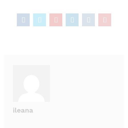
ileana