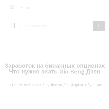
Toate
Cauta
Заработок на бинарных опционах
Что нужно знать Gin Seng Дзен
18 noiembrie 2023
/
by
ileana
/
in
Форекс обучение